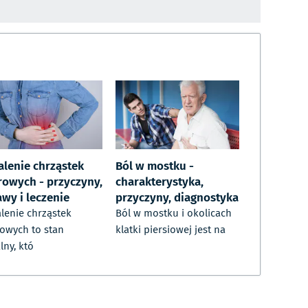
alenie chrząstek
Ból w mostku -
rowych - przyczyny,
charakterystyka,
awy i leczenie
przyczyny, diagnostyka
lenie chrząstek
Ból w mostku i okolicach
owych to stan
klatki piersiowej jest na
lny, któ