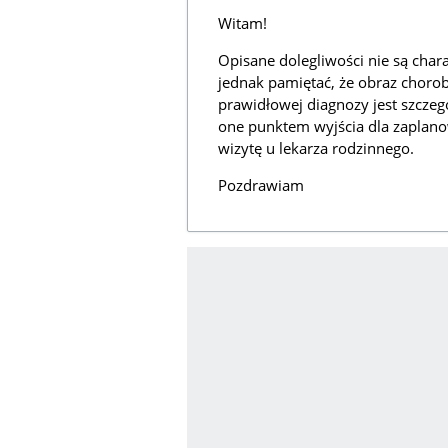
Witam!
Opisane dolegliwości nie są char
jednak pamiętać, że obraz choro
prawidłowej diagnozy jest szczeg
one punktem wyjścia dla zaplano
wizytę u lekarza rodzinnego.
Pozdrawiam