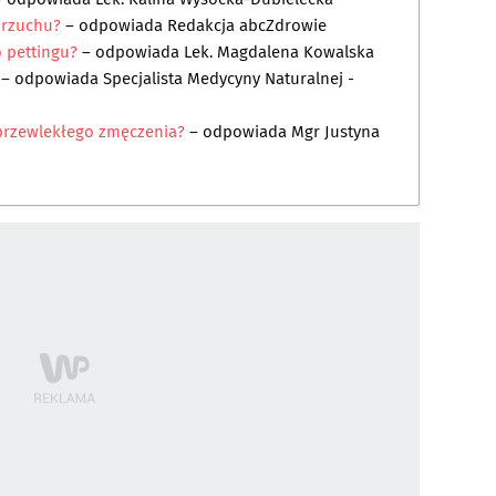
brzuchu?
– odpowiada
Redakcja abcZdrowie
 pettingu?
– odpowiada
Lek. Magdalena Kowalska
– odpowiada
Specjalista Medycyny Naturalnej -
przewlekłego zmęczenia?
– odpowiada
Mgr Justyna