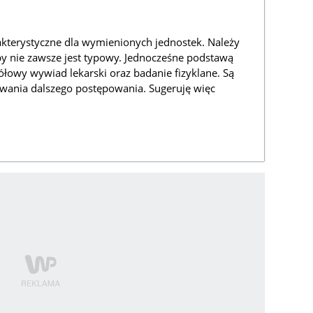
akterystyczne dla wymienionych jednostek. Należy
by nie zawsze jest typowy. Jednocześne podstawą
ółowy wywiad lekarski oraz badanie fizyklane. Są
wania dalszego postępowania. Sugeruję więc