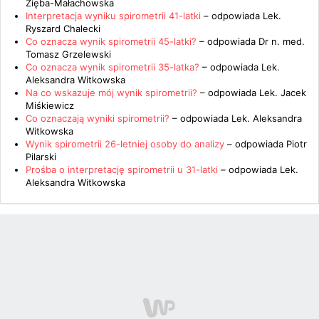
Zięba-Małachowska
Interpretacja wyniku spirometrii 41-latki
– odpowiada
Lek.
Ryszard Chalecki
Co oznacza wynik spirometrii 45-latki?
– odpowiada
Dr n. med.
Tomasz Grzelewski
Co oznacza wynik spirometrii 35-latka?
– odpowiada
Lek.
Aleksandra Witkowska
Na co wskazuje mój wynik spirometrii?
– odpowiada
Lek. Jacek
Miśkiewicz
Co oznaczają wyniki spirometrii?
– odpowiada
Lek. Aleksandra
Witkowska
Wynik spirometrii 26-letniej osoby do analizy
– odpowiada
Piotr
Pilarski
Prośba o interpretację spirometrii u 31-latki
– odpowiada
Lek.
Aleksandra Witkowska