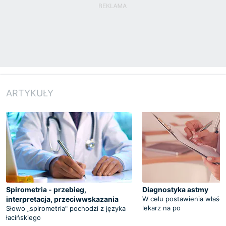
ARTYKUŁY
Spirometria - przebieg,
Diagnostyka astmy
interpretacja, przeciwwskazania
W celu postawienia właści
lekarz na po
Słowo „spirometria" pochodzi z języka
łacińskiego