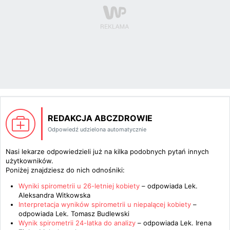
REDAKCJA ABCZDROWIE
Odpowiedź udzielona automatycznie
Nasi lekarze odpowiedzieli już na kilka podobnych pytań innych
użytkowników.
Poniżej znajdziesz do nich odnośniki:
Wyniki spirometrii u 26-letniej kobiety
– odpowiada
Lek.
Aleksandra Witkowska
Interpretacja wyników spirometrii u niepalącej kobiety
–
odpowiada
Lek. Tomasz Budlewski
Wynik spirometrii 24-latka do analizy
– odpowiada
Lek. Irena