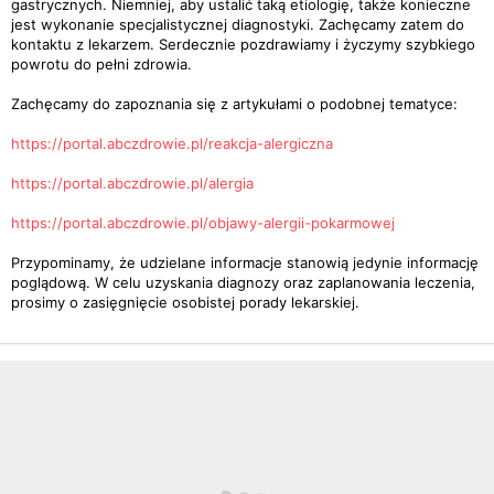
gastrycznych. Niemniej, aby ustalić taką etiologię, także konieczne
jest wykonanie specjalistycznej diagnostyki. Zachęcamy zatem do
kontaktu z lekarzem. Serdecznie pozdrawiamy i życzymy szybkiego
powrotu do pełni zdrowia.
Zachęcamy do zapoznania się z artykułami o podobnej tematyce:
https://portal.abczdrowie.pl/reakcja-alergiczna
https://portal.abczdrowie.pl/alergia
https://portal.abczdrowie.pl/objawy-alergii-pokarmowej
Przypominamy, że udzielane informacje stanowią jedynie informację
poglądową. W celu uzyskania diagnozy oraz zaplanowania leczenia,
prosimy o zasięgnięcie osobistej porady lekarskiej.