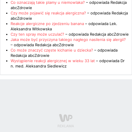
Co oznaczają takie plamy u niemowlaka?
– odpowiada
Redakcja
abcZdrowie
Czy może pojawić się reakcja alergiczna?
– odpowiada
Redakcja
abcZdrowie
Reakcje alergiczne po zjedzeniu banana
– odpowiada
Lek.
Aleksandra Witkowska
Czy ten spray może uczulać?
– odpowiada
Redakcja abcZdrowie
Jaka może być przyczyna takiego nagłego nasilenia się alergii?
– odpowiada
Redakcja abcZdrowie
Co może znaczyć częste kichanie u dziecka?
– odpowiada
Redakcja abcZdrowie
Wystąpienie reakcji alergicznej w wieku 33 lat
– odpowiada
Dr
n. med. Aleksandra Siedlewicz