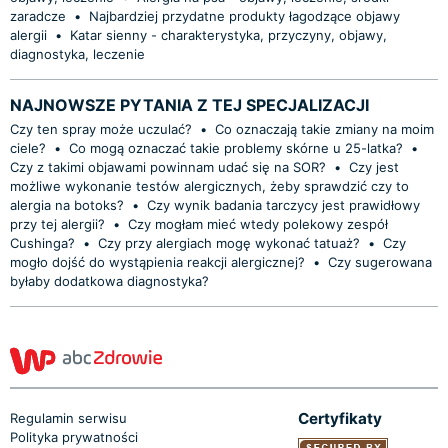
zaradcze
•
Najbardziej przydatne produkty łagodzące objawy
alergii
•
Katar sienny - charakterystyka, przyczyny, objawy,
diagnostyka, leczenie
NAJNOWSZE PYTANIA Z TEJ SPECJALIZACJI
Czy ten spray może uczulać?
•
Co oznaczają takie zmiany na moim
ciele?
•
Co mogą oznaczać takie problemy skórne u 25-latka?
•
Czy z takimi objawami powinnam udać się na SOR?
•
Czy jest
możliwe wykonanie testów alergicznych, żeby sprawdzić czy to
alergia na botoks?
•
Czy wynik badania tarczycy jest prawidłowy
przy tej alergii?
•
Czy mogłam mieć wtedy polekowy zespół
Cushinga?
•
Czy przy alergiach mogę wykonać tatuaż?
•
Czy
mogło dojść do wystąpienia reakcji alergicznej?
•
Czy sugerowana
byłaby dodatkowa diagnostyka?
Certyfikaty
Regulamin serwisu
Polityka prywatności