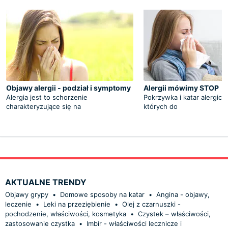
Objawy alergii - podział i symptomy
Alergii mówimy STOP
Alergia jest to schorzenie
Pokrzywka i katar alergicz
charakteryzujące się na
których do
AKTUALNE TRENDY
Objawy grypy
•
Domowe sposoby na katar
•
Angina - objawy,
leczenie
•
Leki na przeziębienie
•
Olej z czarnuszki -
pochodzenie, właściwości, kosmetyka
•
Czystek – właściwości,
zastosowanie czystka
•
Imbir - właściwości lecznicze i