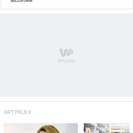
abcZdrowie
ARTYKUŁY