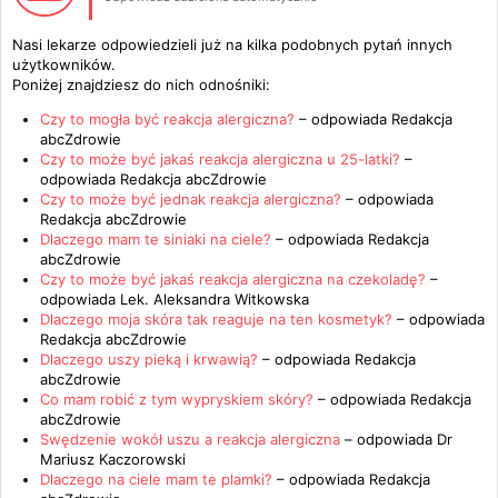
Nasi lekarze odpowiedzieli już na kilka podobnych pytań innych
użytkowników.
Poniżej znajdziesz do nich odnośniki:
Czy to mogła być reakcja alergiczna?
– odpowiada
Redakcja
abcZdrowie
Czy to może być jakaś reakcja alergiczna u 25-latki?
–
odpowiada
Redakcja abcZdrowie
Czy to może być jednak reakcja alergiczna?
– odpowiada
Redakcja abcZdrowie
Dlaczego mam te siniaki na ciele?
– odpowiada
Redakcja
abcZdrowie
Czy to może być jakaś reakcja alergiczna na czekoladę?
–
odpowiada
Lek. Aleksandra Witkowska
Dlaczego moja skóra tak reaguje na ten kosmetyk?
– odpowiada
Redakcja abcZdrowie
Dlaczego uszy pieką i krwawią?
– odpowiada
Redakcja
abcZdrowie
Co mam robić z tym wypryskiem skóry?
– odpowiada
Redakcja
abcZdrowie
Swędzenie wokół uszu a reakcja alergiczna
– odpowiada
Dr
Mariusz Kaczorowski
Dlaczego na ciele mam te plamki?
– odpowiada
Redakcja