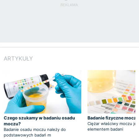
ARTYKUŁY
Czego szukamy w badaniu osadu
Badanie fizyczne moczu
moczu?
Ciężar właściwy moczu je
elementem badani
Badanie osadu moczu należy do
podstawowych badań m