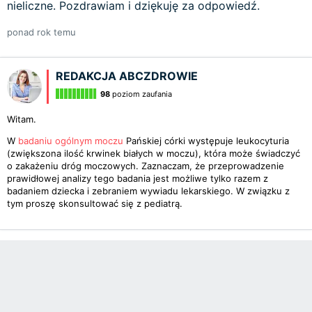
nieliczne. Pozdrawiam i dziękuję za odpowiedź.
ponad rok temu
REDAKCJA ABCZDROWIE
98
poziom zaufania
Witam.
W
badaniu ogólnym moczu
Pańskiej córki występuje leukocyturia
(zwiększona ilość krwinek białych w moczu), która może świadczyć
o zakażeniu dróg moczowych. Zaznaczam, że przeprowadzenie
prawidłowej analizy tego badania jest możliwe tylko razem z
badaniem dziecka i zebraniem wywiadu lekarskiego. W związku z
tym proszę skonsultować się z pediatrą.