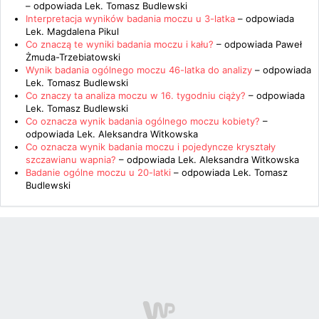
– odpowiada
Lek. Tomasz Budlewski
Interpretacja wyników badania moczu u 3-latka
– odpowiada
Lek. Magdalena Pikul
Co znaczą te wyniki badania moczu i kału?
– odpowiada
Paweł
Żmuda-Trzebiatowski
Wynik badania ogólnego moczu 46-latka do analizy
– odpowiada
Lek. Tomasz Budlewski
Co znaczy ta analiza moczu w 16. tygodniu ciąży?
– odpowiada
Lek. Tomasz Budlewski
Co oznacza wynik badania ogólnego moczu kobiety?
–
odpowiada
Lek. Aleksandra Witkowska
Co oznacza wynik badania moczu i pojedyncze kryształy
szczawianu wapnia?
– odpowiada
Lek. Aleksandra Witkowska
Badanie ogólne moczu u 20-latki
– odpowiada
Lek. Tomasz
Budlewski