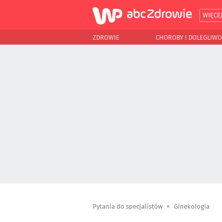
WIĘCE
ZDROWIE
CHOROBY I DOLEGLIWO
Pytania do specjalistów
Ginekologia