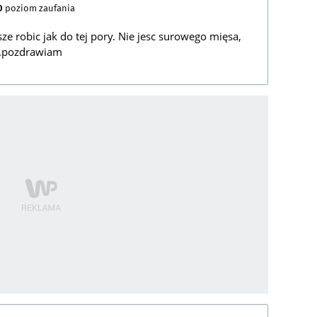
0
poziom zaufania
ze robic jak do tej pory. Nie jesc surowego mięsa,
ć.pozdrawiam