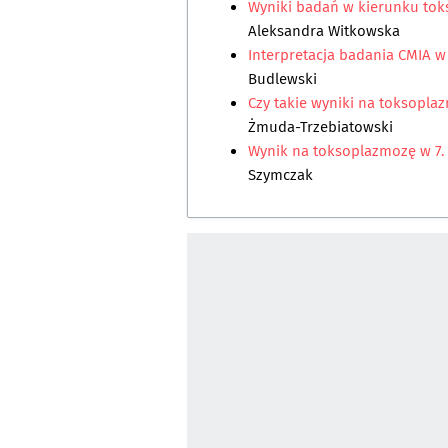
Wyniki badań w kierunku toks
Aleksandra Witkowska
Interpretacja badania CMIA 
Budlewski
Czy takie wyniki na toksopl
Żmuda-Trzebiatowski
Wynik na toksoplazmozę w 7.
Szymczak