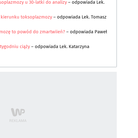
oplazmozy u 30-latki do analizy
– odpowiada
Lek.
w kierunku toksoplazmozy
– odpowiada
Lek. Tomasz
azmozę to powód do zmartwiień?
– odpowiada
Paweł
 tygodniu ciąży
– odpowiada
Lek. Katarzyna