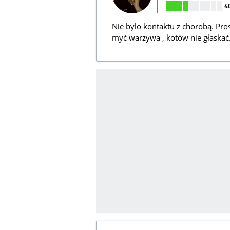
4
Nie bylo kontaktu z chorobą. Pros
myć warzywa , kotów nie głaska