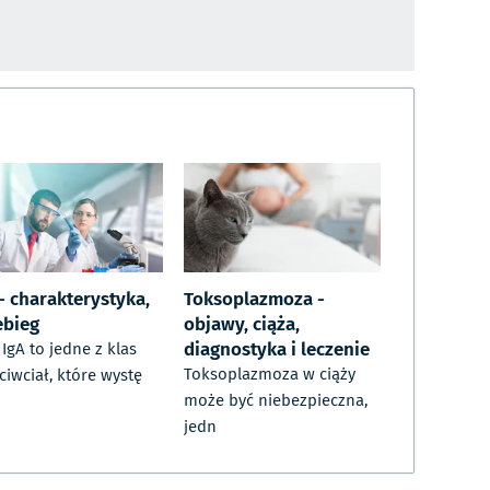
- charakterystyka,
Toksoplazmoza -
ebieg
objawy, ciąża,
diagnostyka i leczenie
i IgA to jedne z klas
Toksoplazmoza w ciąży
ciwciał, które wystę
może być niebezpieczna,
jedn