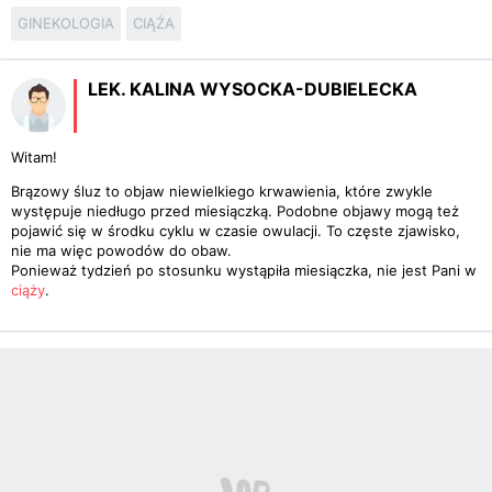
GINEKOLOGIA
CIĄŻA
LEK. KALINA WYSOCKA-DUBIELECKA
Witam!
Brązowy śluz to objaw niewielkiego krwawienia, które zwykle
występuje niedługo przed miesiączką. Podobne objawy mogą też
pojawić się w środku cyklu w czasie owulacji. To częste zjawisko,
nie ma więc powodów do obaw.
Ponieważ tydzień po stosunku wystąpiła miesiączka, nie jest Pani w
ciąży
.