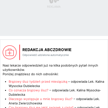
REDAKCJA ABCZDROWIE
Odpowiedź udzielona automatycznie
Nasi lekarze odpowiedzieli już na kilka podobnych pytań innych
użytkowników.
Poniżej znajdziesz do nich odnośniki:
Brązowy śluz tydzień przed miesiączką
– odpowiada
Lek. Kalina
Wysocka-Dubielecka
Co oznacza brązowy śluz?
– odpowiada
Lek. Kalina Wysocka-
Dubielecka
Dlaczego występuje u mnie brązowy śluz?
– odpowiada
Lek.
Aneta Zwierzchowska
Czy brązowy śluz ma jakiś związek z ciążą?
– odpowiada
Lek.