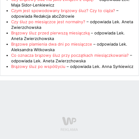
Maja Sidor-Lenkiewicz
Czym jest spowodowany brązowy śluz? Czy to ciąża?
–
odpowiada
Redakcja abcZdrowie
Czy śluz po miesiączce jest normalny?
– odpowiada
Lek. Aneta
Zwierzchowska
Brązowy śluz przed pierwszą miesiączką
– odpowiada
Lek.
Aneta Zwierzchowska
Brązowe plamienia dwa dni po miesiączce
– odpowiada
Lek.
Aleksandra Witkowska
Co oznacza brązowy śluz przy początkach miesiączkowania?
–
odpowiada
Lek. Aneta Zwierzchowska
Brązowy śluz po współżyciu
– odpowiada
Lek. Anna Syrkiewicz