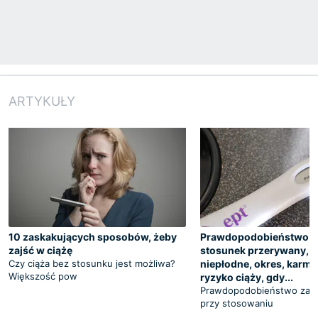
ARTYKUŁY
10 zaskakujących sposobów, żeby
Prawdopodobieństwo ci
zajść w ciążę
stosunek przerywany, d
Czy ciąża bez stosunku jest możliwa?
niepłodne, okres, karmie
Większość pow
ryzyko ciąży, gdy...
Prawdopodobieństwo zajśc
przy stosowaniu