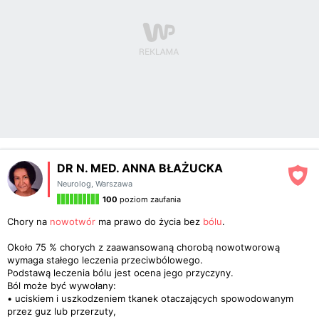
DR N. MED. ANNA BŁAŻUCKA
Neurolog
,
Warszawa
100
poziom zaufania
Chory na
nowotwór
ma prawo do życia bez
bólu
.
Około 75 % chorych z zaawansowaną chorobą nowotworową
wymaga stałego leczenia przeciwbólowego.
Podstawą leczenia bólu jest ocena jego przyczyny.
Ból może być wywołany:
• uciskiem i uszkodzeniem tkanek otaczających spowodowanym
przez guz lub przerzuty,