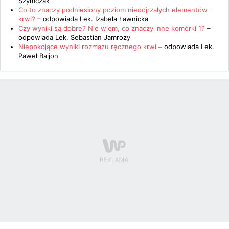
Szymczak
Co to znaczy podniesiony poziom niedojrzałych elementów
krwi?
– odpowiada
Lek. Izabela Ławnicka
Czy wyniki są dobre? Nie wiem, co znaczy inne komórki 1?
–
odpowiada
Lek. Sebastian Jamroży
Niepokojące wyniki rozmazu ręcznego krwi
– odpowiada
Lek.
Paweł Baljon