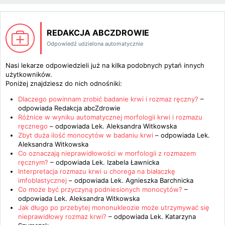
REDAKCJA ABCZDROWIE
Odpowiedź udzielona automatycznie
Nasi lekarze odpowiedzieli już na kilka podobnych pytań innych
użytkowników.
Poniżej znajdziesz do nich odnośniki:
Dlaczego powinnam zrobić badanie krwi i rozmaz ręczny?
–
odpowiada
Redakcja abcZdrowie
Różnice w wyniku automatycznej morfologii krwi i rozmazu
ręcznego
– odpowiada
Lek. Aleksandra Witkowska
Zbyt duża ilość monocytów w badaniu krwi
– odpowiada
Lek.
Aleksandra Witkowska
Co oznaczają nieprawidłowości w morfologii z rozmazem
ręcznym?
– odpowiada
Lek. Izabela Ławnicka
Interpretacja rozmazu krwi u chorega na białaczkę
imfoblastycznej
– odpowiada
Lek. Agnieszka Barchnicka
Co może być przyczyną podniesionych monocytów?
–
odpowiada
Lek. Aleksandra Witkowska
Jak długo po przebytej mononukleozie może utrzymywać się
nieprawidłowy rozmaz krwi?
– odpowiada
Lek. Katarzyna