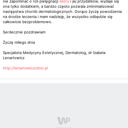
nie zapominać o roli pielęgnacji
skóry
i jej przydatków, wydaje się
ona tylko dodatkiem, a bardzo często pozwala zminimalizować
następstwa chorób dermatologicznych. Gorąco życzę powodzenia
na drodze leczenia i mam nadzieję, że wszystko odbędzie się
całkowicie bezproblemowo.
Serdecznie pozdrawiam
Życzę miłego dnia
Specjalista Medycyny Estetycznej, Dermatolog, dr Izabela
Lenartowicz
http://lenartowiczclinic.pl