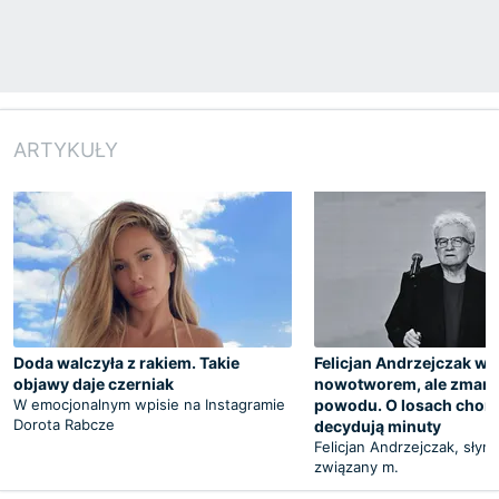
ARTYKUŁY
Doda walczyła z rakiem. Takie
Felicjan Andrzejczak wal
objawy daje czerniak
nowotworem, ale zmarł 
W emocjonalnym wpisie na Instagramie
powodu. O losach chor
Dorota Rabcze
decydują minuty
Felicjan Andrzejczak, słyn
związany m.