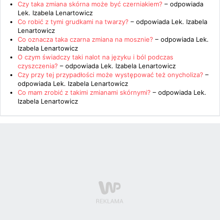
Czy taka zmiana skórna może być czerniakiem?
– odpowiada
Lek. Izabela Lenartowicz
Co robić z tymi grudkami na twarzy?
– odpowiada
Lek. Izabela
Lenartowicz
Co oznacza taka czarna zmiana na mosznie?
– odpowiada
Lek.
Izabela Lenartowicz
O czym świadczy taki nalot na języku i ból podczas
czyszczenia?
– odpowiada
Lek. Izabela Lenartowicz
Czy przy tej przypadłości może występować też onycholiza?
–
odpowiada
Lek. Izabela Lenartowicz
Co mam zrobić z takimi zmianami skórnymi?
– odpowiada
Lek.
Izabela Lenartowicz