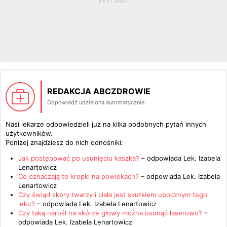
REDAKCJA ABCZDROWIE
Odpowiedź udzielona automatycznie
Nasi lekarze odpowiedzieli już na kilka podobnych pytań innych
użytkowników.
Poniżej znajdziesz do nich odnośniki:
Jak postępować po usunięciu kaszka?
– odpowiada
Lek. Izabela
Lenartowicz
Co oznaczają te kropki na powiekach?
– odpowiada
Lek. Izabela
Lenartowicz
Czy świąd skory twarzy i ciała jest skutkiem ubocznym tego
leku?
– odpowiada
Lek. Izabela Lenartowicz
Czy taką narośl na skórze głowy można usunąć laserowo?
–
odpowiada
Lek. Izabela Lenartowicz