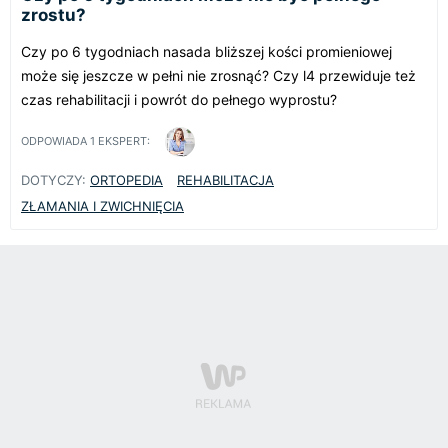
zrostu?
Czy po 6 tygodniach nasada bliższej kości promieniowej
może się jeszcze w pełni nie zrosnąć? Czy l4 przewiduje też
czas rehabilitacji i powrót do pełnego wyprostu?
ODPOWIADA
1
EKSPERT:
DOTYCZY:
ORTOPEDIA
REHABILITACJA
ZŁAMANIA I ZWICHNIĘCIA