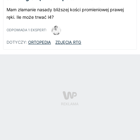
Mam złamanie nasady bliższej kości promieniowej prawej
ręki. Ile może trwać l4?
ODPOWIADA
1
EKSPERT:
DOTYCZY:
ORTOPEDIA
ZDJĘCIA RTG