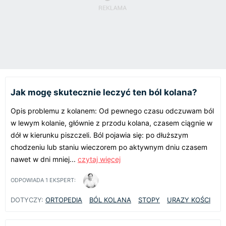
Jak mogę skutecznie leczyć ten ból kolana?
Opis problemu z kolanem: Od pewnego czasu odczuwam ból
w lewym kolanie, głównie z przodu kolana, czasem ciągnie w
dół w kierunku piszczeli. Ból pojawia się: po dłuższym
chodzeniu lub staniu wieczorem po aktywnym dniu czasem
nawet w dni mniej...
czytaj więcej
ODPOWIADA
1
EKSPERT:
DOTYCZY:
ORTOPEDIA
BÓL KOLANA
STOPY
URAZY KOŚCI