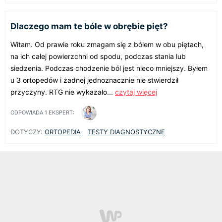
Dlaczego mam te bóle w obrębie pięt?
Witam. Od prawie roku zmagam się z bólem w obu piętach,
na ich całej powierzchni od spodu, podczas stania lub
siedzenia. Podczas chodzenie ból jest nieco mniejszy. Byłem
u 3 ortopedów i żadnej jednoznacznie nie stwierdził
przyczyny. RTG nie wykazało...
czytaj więcej
ODPOWIADA
1
EKSPERT:
DOTYCZY:
ORTOPEDIA
TESTY DIAGNOSTYCZNE