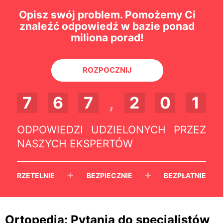
Opisz swój problem. Pomożemy Ci
znaleźć odpowiedź w bazie ponad
miliona porad!
ROZPOCZNIJ
7
6
7
,
2
0
1
ODPOWIEDZI UDZIELONYCH PRZEZ
NASZYCH EKSPERTÓW
+
+
RZETELNIE
BEZPIECZNIE
BEZPŁATNIE
Ortopedia: Pytania do specjalistów