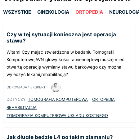
WSZYSTKIE
GINEKOLOGIA
ORTOPEDIA
NEUROLOGI
Czy w tej sytuacji konieczna jest operacja
stawu?
Witam! Czy mając stwierdzone w badaniu Tomografii
KomputerowejAVN głowy kości ramiennej lewj muszę mieć
otwartą operację wymiany stawu barkowego czy można
wyleczyć lekami,rehabilitacją?
ODPOWIADA
1
EKSPERT:
DOTYCZY:
TOMOGRAFIA KOMPUTEROWA
ORTOPEDIA
REHABILITACJA
TOMOGRAFIA KOMPUTEROWA UKŁADU KOSTNEGO
Jak długie będzie L4 po takim złamaniu?