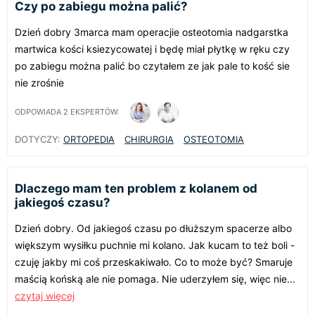
Czy po zabiegu można palić?
Dzień dobry 3marca mam operacjie osteotomia nadgarstka
martwica kości ksiezycowatej i będę miał płytkę w ręku czy
po zabiegu można palić bo czytałem ze jak pale to kość sie
nie zrośnie
ODPOWIADA
2
EKSPERTÓW:
DOTYCZY:
ORTOPEDIA
CHIRURGIA
OSTEOTOMIA
Dlaczego mam ten problem z kolanem od
jakiegoś czasu?
Dzień dobry. Od jakiegoś czasu po dłuższym spacerze albo
większym wysiłku puchnie mi kolano. Jak kucam to też boli -
czuję jakby mi coś przeskakiwało. Co to może być? Smaruje
maścią końską ale nie pomaga. Nie uderzyłem się, więc nie...
czytaj więcej