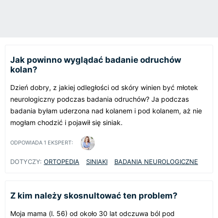
Jak powinno wyglądać badanie odruchów
kolan?
Dzień dobry, z jakiej odległości od skóry winien być młotek
neurologiczny podczas badania odruchów? Ja podczas
badania byłam uderzona nad kolanem i pod kolanem, aż nie
mogłam chodzić i pojawił się siniak.
ODPOWIADA
1
EKSPERT:
DOTYCZY:
ORTOPEDIA
SINIAKI
BADANIA NEUROLOGICZNE
Z kim należy skosnultować ten problem?
Moja mama (l. 56) od około 30 lat odczuwa ból pod