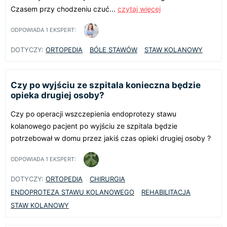
Czasem przy chodzeniu czuć...
czytaj więcej
ODPOWIADA
1
EKSPERT:
DOTYCZY:
ORTOPEDIA
BÓLE STAWÓW
STAW KOLANOWY
Czy po wyjściu ze szpitala konieczna będzie
opieka drugiej osoby?
Czy po operacji wszczepienia endoprotezy stawu
kolanowego pacjent po wyjściu ze szpitala będzie
potrzebował w domu przez jakiś czas opieki drugiej osoby ?
ODPOWIADA
1
EKSPERT:
DOTYCZY:
ORTOPEDIA
CHIRURGIA
ENDOPROTEZA STAWU KOLANOWEGO
REHABILITACJA
STAW KOLANOWY