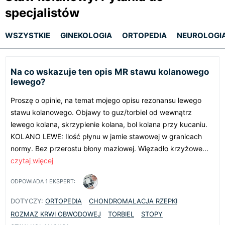
specjalistów
WSZYSTKIE
GINEKOLOGIA
ORTOPEDIA
NEUROLOGI
Na co wskazuje ten opis MR stawu kolanowego
lewego?
Proszę o opinie, na temat mojego opisu rezonansu lewego
stawu kolanowego. Objawy to guz/torbiel od wewnątrz
lewego kolana, skrzypienie kolana, bol kolana przy kucaniu.
KOLANO LEWE: Ilość płynu w jamie stawowej w granicach
normy. Bez przerostu błony maziowej. Więzadło krzyżowe...
czytaj więcej
ODPOWIADA
1
EKSPERT:
DOTYCZY:
ORTOPEDIA
CHONDROMALACJA RZEPKI
ROZMAZ KRWI OBWODOWEJ
TORBIEL
STOPY