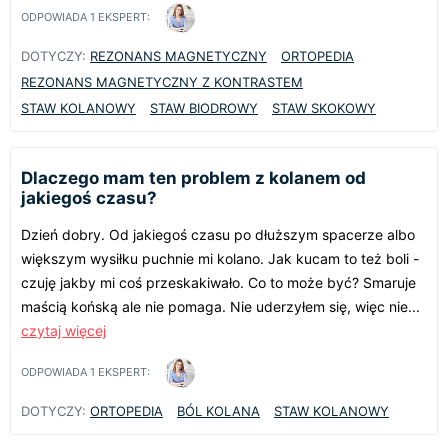
ODPOWIADA
1
EKSPERT:
DOTYCZY:
REZONANS MAGNETYCZNY
ORTOPEDIA
REZONANS MAGNETYCZNY Z KONTRASTEM
STAW KOLANOWY
STAW BIODROWY
STAW SKOKOWY
Dlaczego mam ten problem z kolanem od
jakiegoś czasu?
Dzień dobry. Od jakiegoś czasu po dłuższym spacerze albo
większym wysiłku puchnie mi kolano. Jak kucam to też boli -
czuję jakby mi coś przeskakiwało. Co to może być? Smaruje
maścią końską ale nie pomaga. Nie uderzyłem się, więc nie...
czytaj więcej
ODPOWIADA
1
EKSPERT:
DOTYCZY:
ORTOPEDIA
BÓL KOLANA
STAW KOLANOWY