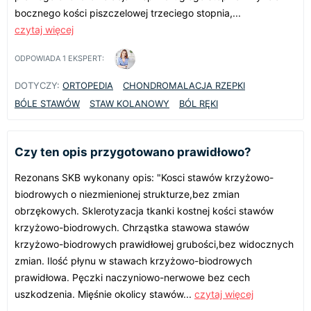
bocznego kości piszczelowej trzeciego stopnia,...
czytaj więcej
ODPOWIADA
1
EKSPERT:
DOTYCZY:
ORTOPEDIA
CHONDROMALACJA RZEPKI
BÓLE STAWÓW
STAW KOLANOWY
BÓL RĘKI
Czy ten opis przygotowano prawidłowo?
Rezonans SKB wykonany opis: "Kosci stawów krzyżowo-
biodrowych o niezmienionej strukturze,bez zmian
obrzękowych. Sklerotyzacja tkanki kostnej kości stawów
krzyżowo-biodrowych. Chrząstka stawowa stawów
krzyżowo-biodrowych prawidłowej grubości,bez widocznych
zmian. Ilość płynu w stawach krzyżowo-biodrowych
prawidłowa. Pęczki naczyniowo-nerwowe bez cech
uszkodzenia. Mięśnie okolicy stawów...
czytaj więcej