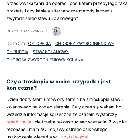
przeciwwskazania do operacji pod kątem przebytego raka
prostaty i czy istnieja alternatywne metody leczenia
zwyrodniałego stawu kolanowego?
ODPOWIADA
1
EKSPERT:
DOTYCZY:
ORTOPEDIA
CHOROBY ZWYRODNIENIOWE
CHIRURGIA
STAW KOLANOWY
CHOROBA ZWYRODNIENIOWA KOLANA
Czy artroskopia w moim przypadku jest
konieczna?
Dzień dobry Mam umówiony termin na artroskopie stawu
kolanowego na koniec sierpnia. Cały czas się waham bo
wszędzie informacje sprzeczne że czasem wystarczy
rehabilitacja
i nie trzeba rekonstruować wiezadla. Z wyniku
rezonansu mam ACL objawy ostrego całkowitego
uszkodzenia wiezadla w...
czytaj więcej