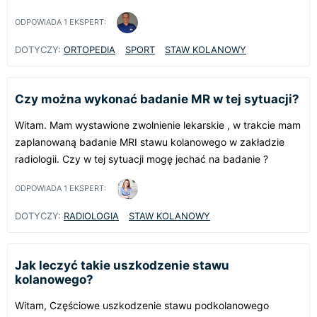
ODPOWIADA
1
EKSPERT:
DOTYCZY:
ORTOPEDIA
SPORT
STAW KOLANOWY
Czy można wykonać badanie MR w tej sytuacji?
Witam. Mam wystawione zwolnienie lekarskie , w trakcie mam
zaplanowaną badanie MRI stawu kolanowego w zakładzie
radiologii. Czy w tej sytuacji mogę jechać na badanie ?
ODPOWIADA
1
EKSPERT:
DOTYCZY:
RADIOLOGIA
STAW KOLANOWY
Jak leczyć takie uszkodzenie stawu
kolanowego?
Witam, Częściowe uszkodzenie stawu podkolanowego