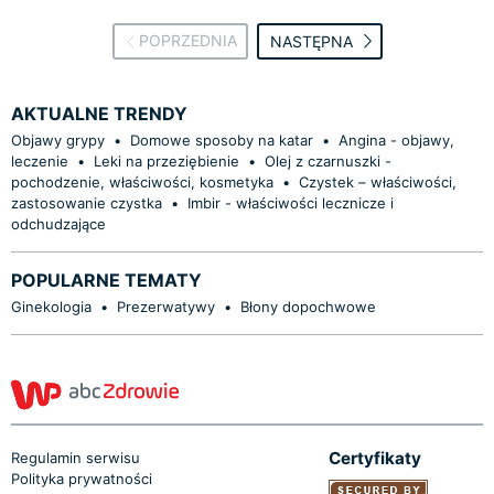
POPRZEDNIA
NASTĘPNA
AKTUALNE TRENDY
Objawy grypy
•
Domowe sposoby na katar
•
Angina - objawy,
leczenie
•
Leki na przeziębienie
•
Olej z czarnuszki -
pochodzenie, właściwości, kosmetyka
•
Czystek – właściwości,
zastosowanie czystka
•
Imbir - właściwości lecznicze i
odchudzające
POPULARNE TEMATY
Ginekologia
•
Prezerwatywy
•
Błony dopochwowe
Certyfikaty
Regulamin serwisu
Polityka prywatności