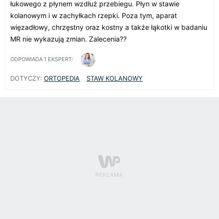
łukowego z płynem wzdłuż przebiegu. Płyn w stawie
kolanowym i w zachyłkach rzepki. Poza tym, aparat
więzadłowy, chrzęstny oraz kostny a także łąkotki w badaniu
MR nie wykazują zmian. Zalecenia??
ODPOWIADA
1
EKSPERT:
DOTYCZY:
ORTOPEDIA
STAW KOLANOWY