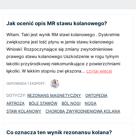
Jak ocenić opis MR stawu kolanowego?
Witam. Taki jest wynik RM stawi kolanowego . Dyskretnie
zwiększona jest lość płynu w jamie stawu kolanowego
Wnioski: Rozpoczynające się zmiany zwyrodnieniowe
prawego stawu kolanowego Uszkodzenie w rogu tylnym
łakotki przyśrodkowej niekomunikujące z powierzchniami
łąkotki. W lekkim stopniu zwi ększona...
czytaj więcej
ODPOWIADA
1
EKSPERT:
DOTYCZY:
REZONANS MAGNETYCZNY
ORTOPEDIA
ARTROZA
BÓLE STAWÓW
BÓL NOGI
NOGA
STAW KOLANOWY
CHOROBA ZWYRODNIENIOWA KOLANA
Co oznacza ten wynik rezonansu kolana?