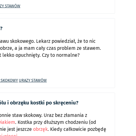
ZY STAWÓW
y?
awu skokowego. Lekarz powiedział, że to nic
dobrze, a ja mam cały czas problem ze stawem.
t lekko opuchnięty. Czy to normalne?
 SKOKOWY
URAZY STAWÓW
lu i obrzęku kostki po skręceniu?
onnie staw skokowy. Uraz bez złamania z
wiakiem
. Kostka przy dłuższym chodzeniu (od
nie jest jeszcze
obrzęk
. Kiedy całkowicie pozbędę