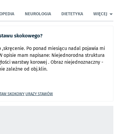
OPEDIA
NEUROLOGIA
DIETETYKA
WIĘCEJ
e stawu skokowego?
 ,skręcenie. Po ponad miesiącu nadal pojawia mi
 . W opisie mam napisane: Niejednorodna struktura
łości warstwy korowej . Obraz niejednoznaczny -
ie zależne od obj.klin.
TAW SKOKOWY
URAZY STAWÓW