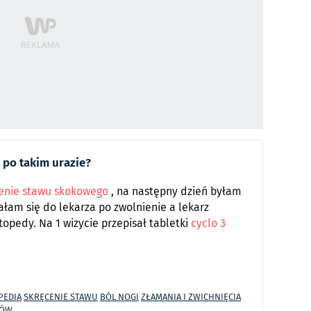
 po takim urazie?
enie stawu skokowego
, na następny dzień byłam
ałam się do lekarza po zwolnienie a lekarz
topedy. Na 1 wizycie przepisał tabletki
cyclo 3
PEDIA
SKRĘCENIE STAWU
BÓL NOGI
ZŁAMANIA I ZWICHNIĘCIA
WÓW