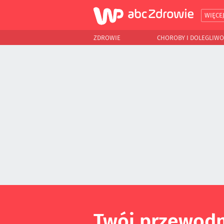
WIĘCE
ZDROWIE
CHOROBY I DOLEGLIWO
Twój przewodn