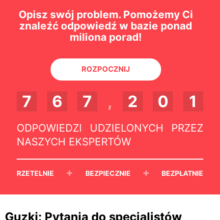
Opisz swój problem. Pomożemy Ci
znaleźć odpowiedź w bazie ponad
miliona porad!
ROZPOCZNIJ
7
6
7
,
2
0
1
ODPOWIEDZI UDZIELONYCH PRZEZ
NASZYCH EKSPERTÓW
+
+
RZETELNIE
BEZPIECZNIE
BEZPŁATNIE
Guzki: Pytania do specjalistów