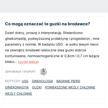
Co mogą oznaczać te guzki na brodawce?
Dzień dobry, proszę o interpretację. Stwierdzono
ginekomastię, podwyższoną prolaktynę i progesteron , inne
parametry z normie. W badaniu USG : w sutku lewym nieco
na zewnątrz brodawki widoczne dwa guzki dobrze
konturowane, normoechogeniczne śr 0,8cm i 0,7 cm leżące
blisko...
czytaj więcej
ODPOWIADA
1
EKSPERT:
DOTYCZY:
USG
GINEKOLOGIA
BADANIE PIERSI
GINEKOMASTIA
GUZKI
POWIĘKSZONE WĘZŁY CHŁONNE
WĘZŁY CHŁONNE