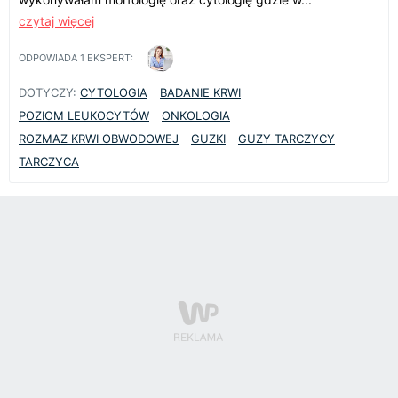
czytaj więcej
ODPOWIADA
1
EKSPERT:
DOTYCZY:
CYTOLOGIA
BADANIE KRWI
POZIOM LEUKOCYTÓW
ONKOLOGIA
ROZMAZ KRWI OBWODOWEJ
GUZKI
GUZY TARCZYCY
TARCZYCA