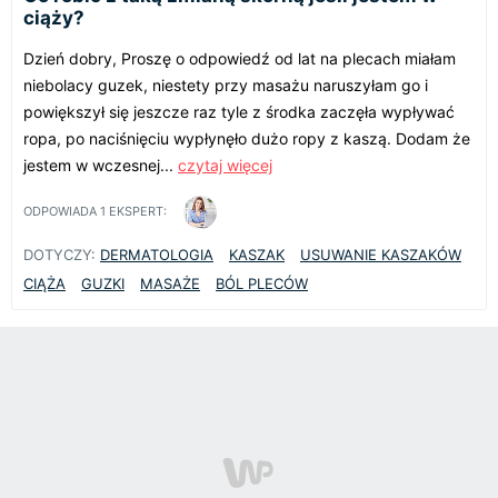
ciąży?
Dzień dobry, Proszę o odpowiedź od lat na plecach miałam
niebolacy guzek, niestety przy masażu naruszyłam go i
powiększył się jeszcze raz tyle z środka zaczęła wypływać
ropa, po naciśnięciu wypłynęło dużo ropy z kaszą. Dodam że
jestem w wczesnej...
czytaj więcej
ODPOWIADA
1
EKSPERT:
DOTYCZY:
DERMATOLOGIA
KASZAK
USUWANIE KASZAKÓW
CIĄŻA
GUZKI
MASAŻE
BÓL PLECÓW