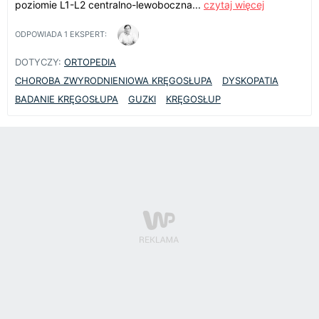
poziomie L1-L2 centralno-lewoboczna...
czytaj więcej
ODPOWIADA
1
EKSPERT:
DOTYCZY:
ORTOPEDIA
CHOROBA ZWYRODNIENIOWA KRĘGOSŁUPA
DYSKOPATIA
BADANIE KRĘGOSŁUPA
GUZKI
KRĘGOSŁUP