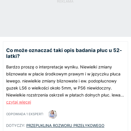
Co może oznaczać taki opis badania płuc u 52-
latki?
Bardzo proszę o interpretacje wyniku. Niewielki zmiany
bliznowate w płacie środkowym prawym i w języczku płuca
lewego. niewielkie zmiany bliznowate i ew. podopłucnowy
guzek LS6 o wielkości około 5mm, w PS6 niewidoczny.
Niewielkie rozstrzenia oskrzeli w płatach dolnych płuc. lewa...
czytaj więcej
ODPOWIADA
1
EKSPERT:
DOTYCZY:
PRZEPUKLINA ROZWORU PRZEŁYKOWEGO