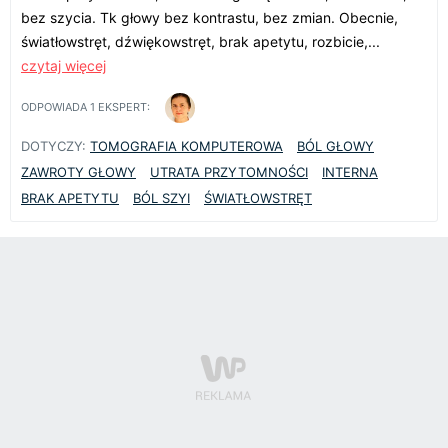
bez szycia. Tk głowy bez kontrastu, bez zmian. Obecnie,
światłowstręt, dźwiękowstręt, brak apetytu, rozbicie,...
czytaj więcej
ODPOWIADA
1
EKSPERT:
DOTYCZY:
TOMOGRAFIA KOMPUTEROWA
BÓL GŁOWY
ZAWROTY GŁOWY
UTRATA PRZYTOMNOŚCI
INTERNA
BRAK APETYTU
BÓL SZYI
ŚWIATŁOWSTRĘT