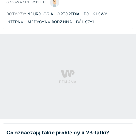
ODPOWIADA
1
EKSPERT:
DOTYCZY:
NEUROLOGIA
ORTOPEDIA
BÓL GŁOWY
INTERNA
MEDYCYNA RODZINNA
BÓL SZYI
Co oznaczają takie problemy u 23-latki?