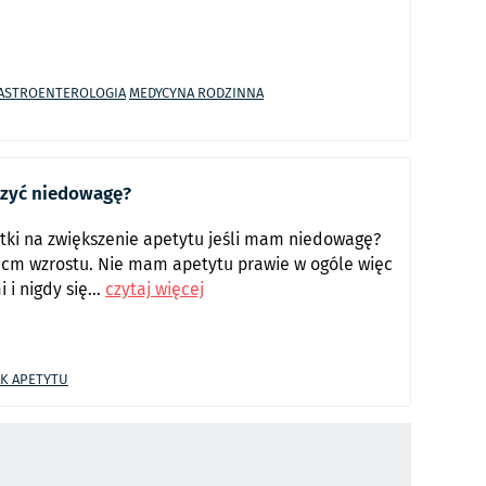
ASTROENTEROLOGIA
MEDYCYNA RODZINNA
czyć niedowagę?
tki na zwiększenie apetytu jeśli mam niedowagę?
 cm wzrostu. Nie mam apetytu prawie w ogóle więc
i nigdy się...
czytaj więcej
K APETYTU