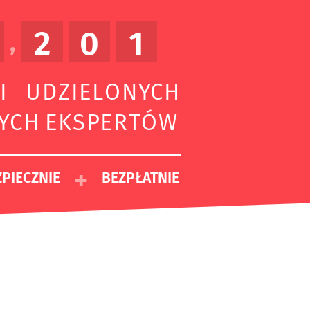
2
0
1
,
I UDZIELONYCH
ZYCH EKSPERTÓW
+
PIECZNIE
BEZPŁATNIE