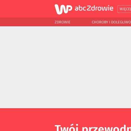
WIĘCE
ZDROWIE
CHOROBY I DOLEGLIWO
Twój przewodn