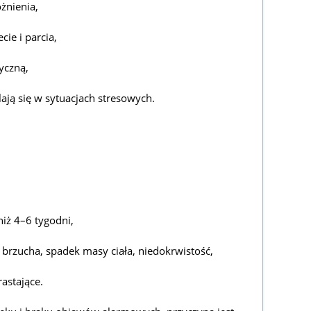
żnienia,
cie i parcia,
yczną,
ają się w sytuacjach stresowych.
niż 4–6 tygodni,
ól brzucha, spadek masy ciała, niedokrwistość,
rastające.