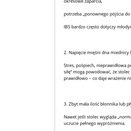
okresowe zaparcia,
potrzeba „ponownego pójścia do 
IBS bardzo często dotyczy młody
2. Napięcie mięśni dna miednicy
Stres, pośpiech, nieprawidłowa p
siłę” mogą powodować, że stolec j
prawidłowo – co daje wrażenie n
3. Zbyt mała ilość błonnika lub 
Nawet jeśli stolec wygląda „norm
uczucie pełnego wypróżnienia.