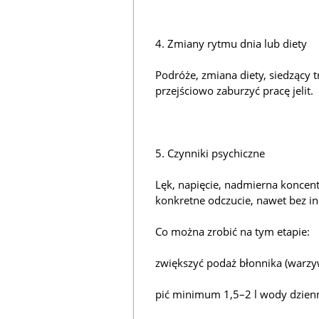
4. Zmiany rytmu dnia lub diety
Podróże, zmiana diety, siedzący t
przejściowo zaburzyć pracę jelit.
5. Czynniki psychiczne
Lęk, napięcie, nadmierna koncentr
konkretne odczucie, nawet bez i
Co można zrobić na tym etapie:
zwiększyć podaż błonnika (warzyw
pić minimum 1,5–2 l wody dzienn