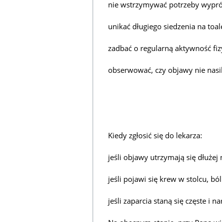
nie wstrzymywać potrzeby wypró
unikać długiego siedzenia na toale
zadbać o regularną aktywność fiz
obserwować, czy objawy nie nasil
Kiedy zgłosić się do lekarza:
jeśli objawy utrzymają się dłużej 
jeśli pojawi się krew w stolcu, b
jeśli zaparcia staną się częste i na