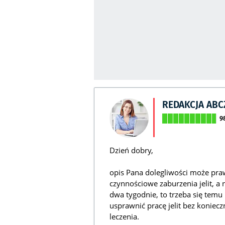
REDAKCJA AB
9
Dzień dobry,
opis Pana dolegliwości może pr
czynnościowe zaburzenia jelit, a 
dwa tygodnie, to trzeba się temu 
usprawnić pracę jelit bez koniec
leczenia.