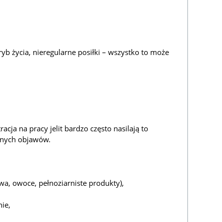
ryb życia, nieregularne posiłki – wszystko to może
acja na pracy jelit bardzo często nasilają to
nnych objawów.
a, owoce, pełnoziarniste produkty),
ie,