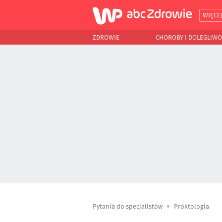
WIĘCE
ZDROWIE
CHOROBY I DOLEGLIWO
Pytania do specjalistów
Proktologia