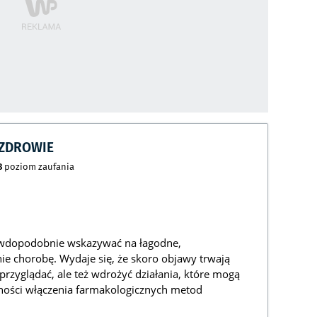
CZDROWIE
8
poziom zaufania
awdopodobnie wskazywać na łagodne,
nie chorobę. Wydaje się, że skoro objawy trwają
przyglądać, ale też wdrożyć działania, które mogą
zności włączenia farmakologicznych metod