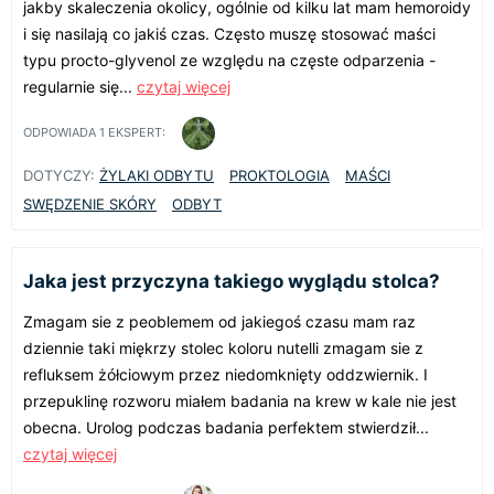
jakby skaleczenia okolicy, ogólnie od kilku lat mam hemoroidy
i się nasilają co jakiś czas. Często muszę stosować maści
typu procto-glyvenol ze względu na częste odparzenia -
regularnie się...
czytaj więcej
ODPOWIADA
1
EKSPERT:
DOTYCZY:
ŻYLAKI ODBYTU
PROKTOLOGIA
MAŚCI
SWĘDZENIE SKÓRY
ODBYT
Jaka jest przyczyna takiego wyglądu stolca?
Zmagam sie z peoblemem od jakiegoś czasu mam raz
dziennie taki miękrzy stolec koloru nutelli zmagam sie z
refluksem żółciowym przez niedomknięty oddzwiernik. I
przepuklinę rozworu miałem badania na krew w kale nie jest
obecna. Urolog podczas badania perfektem stwierdził...
czytaj więcej