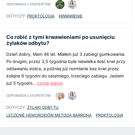
ODPOWIADA
2
EKSPERTÓW:
DOTYCZY:
PROKTOLOGIA
KRWAWIENIE
Co robić z tymi krwawieniami po usunięciu
żylaków odbytu?
Dzień dobry, Mam 46 lat. Miałem już 3 zabiegi gumkowania.
Po drugim, przez 3,5 tygodnia była niewielka ilość krwi przy
oddawaniu stolca, a później już normlanie bez krwi przez
kolejne 6 tygodni do ostatniego, trzeciego zabiegu. Jestem
już 5 tygodni...
czytaj więcej
ODPOWIADA
2
EKSPERTÓW:
DOTYCZY:
ŻYLAKI ODBYTU
LECZENIE HEMOROIDÓW METODĄ BARRONA
PROKTOLOGIA