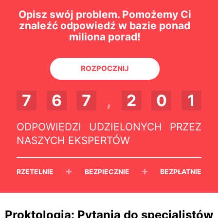
Opisz swój problem. Pomożemy Ci
znaleźć odpowiedź w bazie ponad
miliona porad!
ROZPOCZNIJ
7
6
7
,
2
0
1
ODPOWIEDZI UDZIELONYCH PRZEZ
NASZYCH EKSPERTÓW
+
+
RZETELNIE
BEZPIECZNIE
BEZPŁATNIE
Proktologia: Pytania do specjalistów