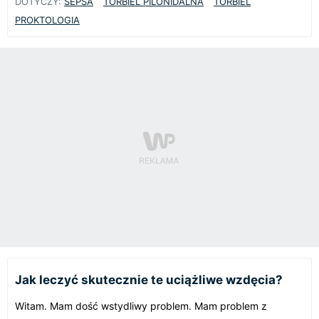
DOTYCZY:
SEPSA
TORBIEL PILONIDALNA
TORBIEL
PROKTOLOGIA
Jak leczyć skutecznie te uciążliwe wzdęcia?
Witam. Mam dość wstydliwy problem. Mam problem z