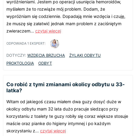
wyróżnieniami. Jestem po operacji usunięcia hemoroidów,
myślałem że to rozwiąże mój problem. Dodam, że
wypróżniam się codziennie. Dopadają mnie wzdęcia i czuję,
że muszę się załatwić jednak mam problem z zaciśniętym
zwieraczem...
czytaj więcej
ODPOWIADA
1
EKSPERT:
DOTYCZY:
WZDĘCIA BRZUCHA
ŻYLAKI ODBYTU
PROKTOLOGIA
ODBYT
Co robić z tymi zmianami okolicy odbytu u 33-
latka?
Witam od jakiegoś czasu miałem dwa guzy dosyć duże w
okolicy odbytu mam 32 lata dużo pracuje siedząco przy
korzystaniu z toalety te guzy robiły się coraz większe stosuje
maście oraz pianke do higieny intymnej i po każdym
skorzystaniu z...
czytaj więcej