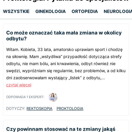
WSZYSTKIE
GINEKOLOGIA
ORTOPEDIA
NEUROLOGI
Co może oznaczać taka mała zmiana w okolicy
odbytu?
Witam. Kobieta, 33 lata, amatorsko uprawiam sport i chodzę
na siłownię. Mam „wstydliwa” przypadłość dotycząca strefy
odbytu, nie mam bólu, ani krwawienia, odbyt również nie
swędzi, wypróżniam się regularnie, bez problemów, a od kilku
dni zaobserwowałam wystający „listek” z odbytu,...
czytaj więcej
ODPOWIADA
1
EKSPERT:
DOTYCZY:
REKTOSKOPIA
PROKTOLOGIA
Czy powinnam stosować na te zmiany jakąś