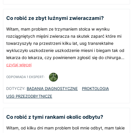
Co robić ze zbyt luźnymi zwieraczami?
Witam, mam problem ze trzymaniem stolca w wyniku
rozciągniętych mięśni zwieracza na skutek zaparć które mi
towarzyszyły na przestrzeni kilku lat, usg transrektalne
wykluczyło uszkodzenie uszkodzenie miesni i biegam tak od
lekarza do lekarza, czy powinienem zgłosić się do chirurga...
czytaj więcej
ODPOWIADA
1
EKSPERT:
DOTYCZY:
BADANIA DIAGNOSTYCZNE
PROKTOLOGIA
USG PRZEZODBYTNICZE
Co robić z tymi rankami okolic odbytu?
Witam, od kilku dni mam problem boli mnie odbyt, mam takie