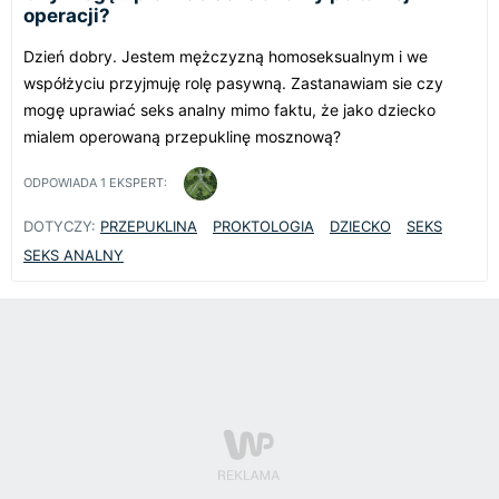
operacji?
Dzień dobry. Jestem mężczyzną homoseksualnym i we
współżyciu przyjmuję rolę pasywną. Zastanawiam sie czy
mogę uprawiać seks analny mimo faktu, że jako dziecko
mialem operowaną przepuklinę mosznową?
ODPOWIADA
1
EKSPERT:
DOTYCZY:
PRZEPUKLINA
PROKTOLOGIA
DZIECKO
SEKS
SEKS ANALNY