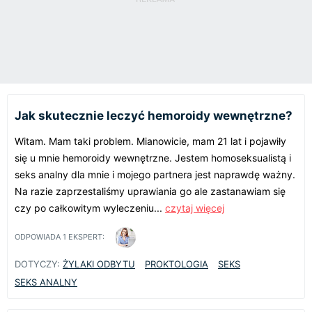
Jak skutecznie leczyć hemoroidy wewnętrzne?
Witam. Mam taki problem. Mianowicie, mam 21 lat i pojawiły
się u mnie hemoroidy wewnętrzne. Jestem homoseksualistą i
seks analny dla mnie i mojego partnera jest naprawdę ważny.
Na razie zaprzestaliśmy uprawiania go ale zastanawiam się
czy po całkowitym wyleczeniu...
czytaj więcej
ODPOWIADA
1
EKSPERT:
DOTYCZY:
ŻYLAKI ODBYTU
PROKTOLOGIA
SEKS
SEKS ANALNY