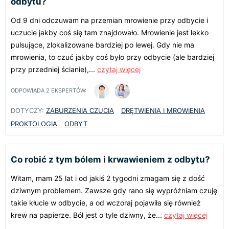
odbytu?
Od 9 dni odczuwam na przemian mrowienie przy odbycie i
uczucie jakby coś się tam znajdowało. Mrowienie jest lekko
pulsujące, zlokalizowane bardziej po lewej. Gdy nie ma
mrowienia, to czuć jakby coś było przy odbycie (ale bardziej
przy przedniej ścianie),...
czytaj więcej
ODPOWIADA
2
EKSPERTÓW:
DOTYCZY:
ZABURZENIA CZUCIA
DRĘTWIENIA I MROWIENIA
PROKTOLOGIA
ODBYT
Co robić z tym bólem i krwawieniem z odbytu?
Witam, mam 25 lat i od jakiś 2 tygodni zmagam się z dość
dziwnym problemem. Zawsze gdy rano się wypróżniam czuję
takie kłucie w odbycie, a od wczoraj pojawiła się również
krew na papierze. Ból jest o tyle dziwny, że...
czytaj więcej