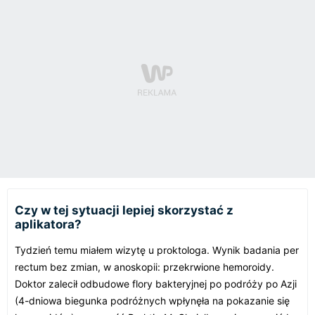
Czy w tej sytuacji lepiej skorzystać z
aplikatora?
Tydzień temu miałem wizytę u proktologa. Wynik badania per
rectum bez zmian, w anoskopii: przekrwione hemoroidy.
Doktor zalecił odbudowe flory bakteryjnej po podróży po Azji
(4-dniowa biegunka podróżnych wpłynęła na pokazanie się