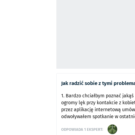
Jak radzić sobie z tymi problem
1. Bardzo chciałbym poznać jakąś k
ogromy lęk przy kontakcie z kobie
przez aplikację internetową umów
odwoływałem spotkanie w ostatniej
ODPOWIADA
1
EKSPERT: