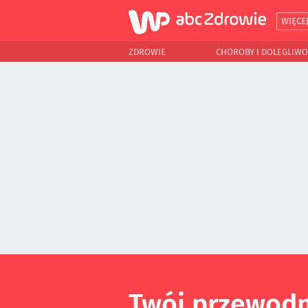
WIĘCE
ZDROWIE
CHOROBY I DOLEGLIWO
Twój przewodn