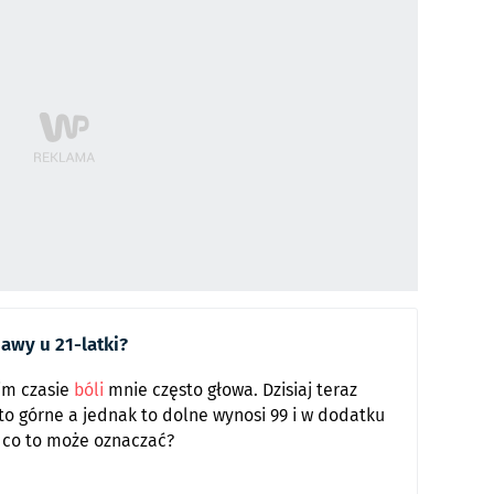
awy u 21-latki?
nim czasie
bóli
mnie często głowa. Dzisiaj teraz
 to górne a jednak to dolne wynosi 99 i w dodatku
m co to może oznaczać?