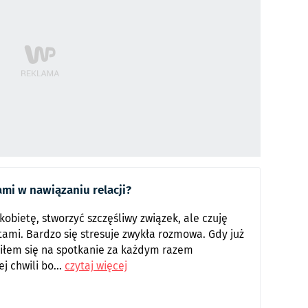
ami w nawiązaniu relacji?
obietę, stworzyć szczęśliwy związek, ale czuję
tami. Bardzo się stresuje zwykła rozmowa. Gdy już
iłem się na spotkanie za każdym razem
 chwili bo...
czytaj więcej