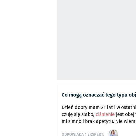
Co mogą oznaczać tego typu obj
Dzień dobry mam 21 lat i w ostat
czuję się słabo,
ciśnienie
jest okej
mi zimno i brak apetytu. Nie wie
ODPOWIADA
1
EKSPERT: