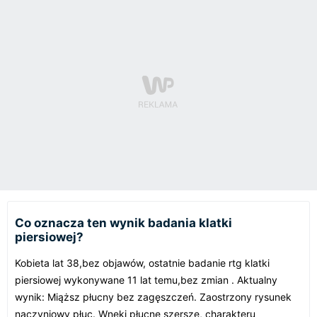
Co oznacza ten wynik badania klatki
piersiowej?
Kobieta lat 38,bez objawów, ostatnie badanie rtg klatki
piersiowej wykonywane 11 lat temu,bez zmian . Aktualny
wynik: Miąższ płucny bez zagęszczeń. Zaostrzony rysunek
naczyniowy płuc. Wnęki płucne szersze, charakteru