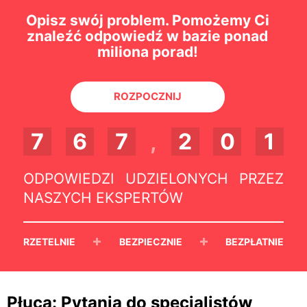
Opisz swój problem. Pomożemy Ci
znaleźć odpowiedź w bazie ponad
miliona porad!
ROZPOCZNIJ
7
6
7
,
2
0
1
ODPOWIEDZI UDZIELONYCH PRZEZ
NASZYCH EKSPERTÓW
+
+
RZETELNIE
BEZPIECZNIE
BEZPŁATNIE
Płuca: Pytania do specjalistów