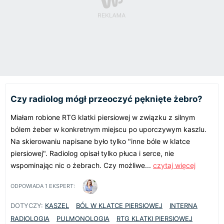
Czy radiolog mógł przeoczyć pęknięte żebro?
Miałam robione RTG klatki piersiowej w związku z silnym
bólem żeber w konkretnym miejscu po uporczywym kaszlu.
Na skierowaniu napisane było tylko "inne bóle w klatce
piersiowej". Radiolog opisał tylko płuca i serce, nie
wspominając nic o żebrach. Czy możliwe...
czytaj więcej
ODPOWIADA
1
EKSPERT:
DOTYCZY:
KASZEL
BÓL W KLATCE PIERSIOWEJ
INTERNA
RADIOLOGIA
PULMONOLOGIA
RTG KLATKI PIERSIOWEJ