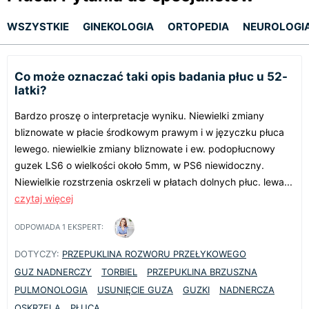
WSZYSTKIE
GINEKOLOGIA
ORTOPEDIA
NEUROLOGI
Co może oznaczać taki opis badania płuc u 52-
latki?
Bardzo proszę o interpretacje wyniku. Niewielki zmiany
bliznowate w płacie środkowym prawym i w języczku płuca
lewego. niewielkie zmiany bliznowate i ew. podopłucnowy
guzek LS6 o wielkości około 5mm, w PS6 niewidoczny.
Niewielkie rozstrzenia oskrzeli w płatach dolnych płuc. lewa...
czytaj więcej
ODPOWIADA
1
EKSPERT:
DOTYCZY:
PRZEPUKLINA ROZWORU PRZEŁYKOWEGO
GUZ NADNERCZY
TORBIEL
PRZEPUKLINA BRZUSZNA
PULMONOLOGIA
USUNIĘCIE GUZA
GUZKI
NADNERCZA
OSKRZELA
PŁUCA