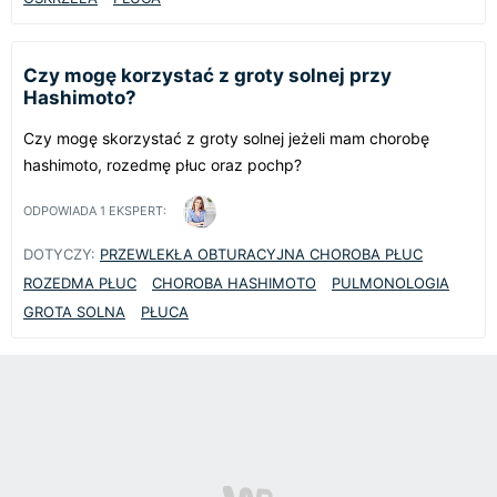
Czy mogę korzystać z groty solnej przy
Hashimoto?
Czy mogę skorzystać z groty solnej jeżeli mam chorobę
hashimoto, rozedmę płuc oraz pochp?
ODPOWIADA
1
EKSPERT:
DOTYCZY:
PRZEWLEKŁA OBTURACYJNA CHOROBA PŁUC
ROZEDMA PŁUC
CHOROBA HASHIMOTO
PULMONOLOGIA
GROTA SOLNA
PŁUCA