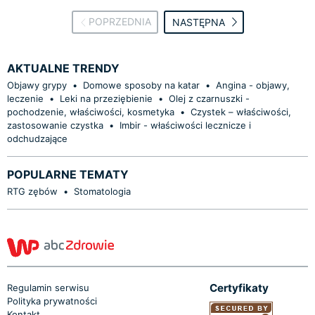
POPRZEDNIA
NASTĘPNA
AKTUALNE TRENDY
Objawy grypy
•
Domowe sposoby na katar
•
Angina - objawy,
leczenie
•
Leki na przeziębienie
•
Olej z czarnuszki -
pochodzenie, właściwości, kosmetyka
•
Czystek – właściwości,
zastosowanie czystka
•
Imbir - właściwości lecznicze i
odchudzające
POPULARNE TEMATY
RTG zębów
•
Stomatologia
Certyfikaty
Regulamin serwisu
Polityka prywatności
Kontakt