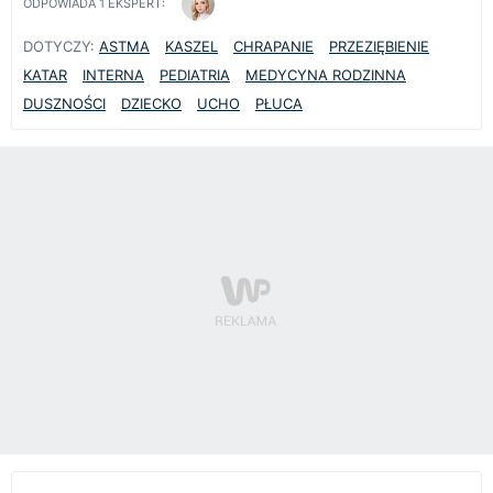
ODPOWIADA
1
EKSPERT:
DOTYCZY:
ASTMA
KASZEL
CHRAPANIE
PRZEZIĘBIENIE
KATAR
INTERNA
PEDIATRIA
MEDYCYNA RODZINNA
DUSZNOŚCI
DZIECKO
UCHO
PŁUCA