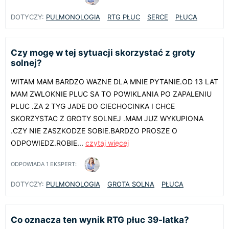
DOTYCZY:
PULMONOLOGIA
RTG PŁUC
SERCE
PŁUCA
Czy mogę w tej sytuacji skorzystać z groty
solnej?
WITAM MAM BARDZO WAZNE DLA MNIE PYTANIE.OD 13 LAT
MAM ZWLOKNIE PLUC SA TO POWIKLANIA PO ZAPALENIU
PLUC .ZA 2 TYG JADE DO CIECHOCINKA I CHCE
SKORZYSTAC Z GROTY SOLNEJ .MAM JUZ WYKUPIONA
.CZY NIE ZASZKODZE SOBIE.BARDZO PROSZE O
ODPOWIEDZ.ROBIE...
czytaj więcej
ODPOWIADA
1
EKSPERT:
DOTYCZY:
PULMONOLOGIA
GROTA SOLNA
PŁUCA
Co oznacza ten wynik RTG płuc 39-latka?