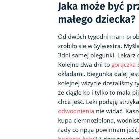
Jaka może być pr
małego dziecka?
Od dwóch tygodni mam pro
zrobiło się w Sylwestra. Myśl
3dni samej biegunki. Lekarz 
Kolejne dwa dni to
gorączka
d
okładami. Biegunka dalej jest
kolejnej wizycie dostaliśmy t
że ciągle kp i tylko to mała p
chce jeść. Leki podaję strzyk
odwodnienia
nie widać. Kasze
kupa ciemnozielona, wodnist
rady co np.ja powinnam jeść,