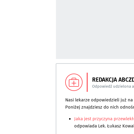
REDAKCJA ABCZ
Odpowiedź udzielona 
Nasi lekarze odpowiedzieli już n
Poniżej znajdziesz do nich odnośn
Jaka jest przyczyna przewlek
odpowiada
Lek. Łukasz Kowal