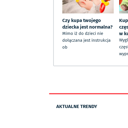
Czy kupa twojego
Kup
dziecka jest normalna?
czę
w k
Mimo iż do dzieci nie
Wygl
dołączana jest instrukcja
częs
ob
wypr
AKTUALNE TRENDY