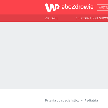
WIĘCE
ZDROWIE
CHOROBY I DOLEGLIWO
Pytania do specjalistów
Pediatria