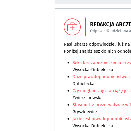
REDAKCJA ABCZ
Odpowiedź udzielona 
Nasi lekarze odpowiedzieli już n
Poniżej znajdziesz do nich odnośn
Seks bez zabezpieczenia - cz
Wysocka-Dubielecka
Duże prawdopodobieństwo za
Dubielecka
Czy mogłam zajść w ciążę jeśl
Zwierzchowska
Stosunek z prezerwatywie w 7
Gryszkiewicz
Jakie jest prawdopodobieństw
Wysocka-Dubielecka