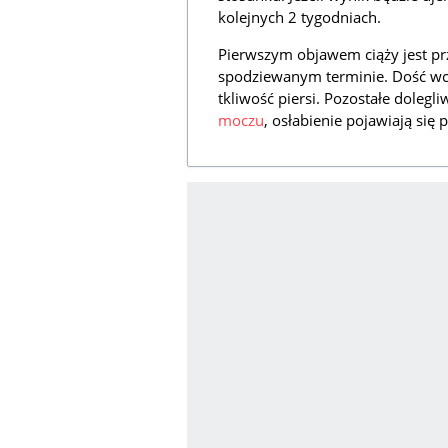
kolejnych 2 tygodniach.
Pierwszym objawem ciąży jest p
spodziewanym terminie. Dość wc
tkliwość piersi. Pozostałe dolegli
moczu
, osłabienie pojawiają się p