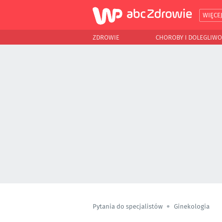
WIĘCE
ZDROWIE
CHOROBY I DOLEGLIWO
Pytania do specjalistów
Ginekologia