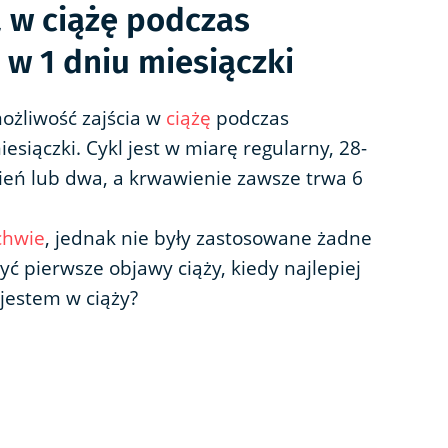
a w ciążę podczas
 w 1 dniu miesiączki
możliwość zajścia w
ciążę
podczas
esiączki. Cykl jest w miarę regularny, 28-
ień lub dwa, a krwawienie zawsze trwa 6
chwie
, jednak nie były zastosowane żadne
yć pierwsze objawy ciąży, kiedy najlepiej
 jestem w ciąży?