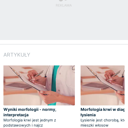
ARTYKUŁY
Wyniki morfologii - normy,
Morfologia krwi w diag
interpretacja
łysienia
Morfologia krwi jest jednym z
Łysienie jest chorobą, któ
podstawowych i najcz
mieszki włosow