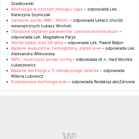
Szadkowski
Morfologia w szóstym miesiącu ciąży
– odpowiada
Lek.
Katarzyna Szymczak
Zaniżone wyniki WBC i MCHC
– odpowiada
Lekarz chorób
wewnętrznych Łukasz Wroński
Obniżone stężenie parametrów czerwonokrwinkowych
–
odpowiada
Lek. Magdalena Parys
Wyniki badań krwi 59-latka
– odpowiada
Lek. Paweł Baljon
Badanie leukocytów, hemoglobiny, płytek krwi
– odpowiada
Lek.
Aleksandra Witkowska
MPV i neutrocyty ponad normą
– odpowiada
dr n. med Monika
Łukaszewicz
Badanie morfologii u 5-miesięcznego dziecka
– odpowiada
Milena Lubowicz
Podstawowa morfologia krwi
– odpowiada
Redakcja abcZdrowie