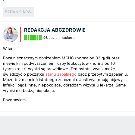
BADANIE KRWI
REDAKCJA ABCZDROWIE
98
poziom zaufania
Witam!
Poza nieznacznym obniżeniem MCHC (norma od 32 g/dl) oraz
niewielkim podwyższeniem liczby leukocytów (norma od 10
tys/mikrolitr) wyniki są prawidłowe. Ten ostatni wynik może
świadczyć o początku
stanu zapalnego
bądź przebytym zapaleniu.
Może też nie mieć istotnego znaczenia. Jeśli występują objawy
infekcji bądź inne, niepokojące, doradzam wizytę u lekarza. Same
wyniki nie budzą niepokoju.
Pozdrawiam