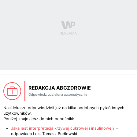
REDAKCJA ABCZDROWIE
Odpowiedź udzielona automatycznie
Nasi lekarze odpowiedzieli już na kilka podobnych pytań innych
użytkowników.
Poniżej znajdziesz do nich odnośniki:
Jaka jest interpretacja krzywej cukrowej i insulinowej?
–
odpowiada
Lek. Tomasz Budlewski