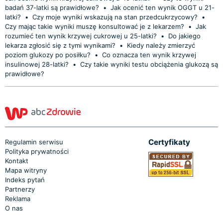
badań 37-latki są prawidłowe?
•
Jak ocenić ten wynik OGGT u 21-
latki?
•
Czy moje wyniki wskazują na stan przedcukrzycowy?
•
Czy mając takie wyniki muszę konsultować je z lekarzem?
•
Jak
rozumieć ten wynik krzywej cukrowej u 25-latki?
•
Do jakiego
lekarza zgłosić się z tymi wynikami?
•
Kiedy należy zmierzyć
poziom glukozy po posiłku?
•
Co oznacza ten wynik krzywej
insulinowej 28-latki?
•
Czy takie wyniki testu obciążenia glukozą są
prawidłowe?
Certyfikaty
Regulamin serwisu
Polityka prywatności
Kontakt
Mapa witryny
Indeks pytań
Partnerzy
Reklama
O nas