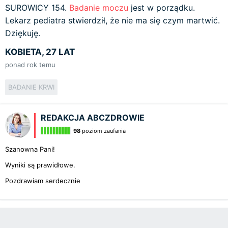
SUROWICY 154.
Badanie moczu
jest w porządku.
Lekarz pediatra stwierdził, że nie ma się czym martwić.
Dziękuję.
KOBIETA, 27 LAT
ponad rok temu
BADANIE KRWI
REDAKCJA ABCZDROWIE
98
poziom zaufania
Szanowna Pani!
Wyniki są prawidłowe.
Pozdrawiam serdecznie