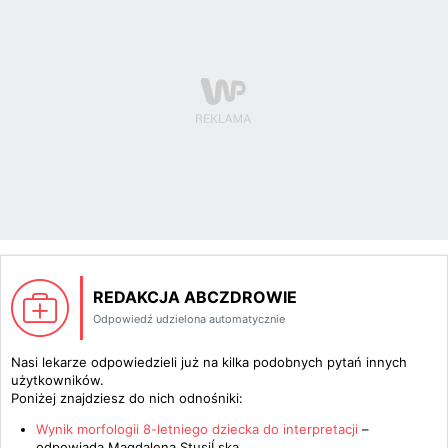
REDAKCJA ABCZDROWIE
Odpowiedź udzielona automatycznie
Nasi lekarze odpowiedzieli już na kilka podobnych pytań innych
użytkowników.
Poniżej znajdziesz do nich odnośniki:
Wynik morfologii 8-letniego dziecka do interpretacji
–
odpowiada
Magdalena StusiĹska