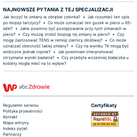
NAJNOWSZE PYTANIA Z TEJ SPECJALIZACJI
Jak leczyć te zmiany w obrębie członka?
•
Jak rozumieć ten opis
po biopsji tarczycy?
•
Co może oznaczać ten guzek w piersi u 65-
latki?
•
Jakie powinno być postępowanie przy tych zmianach w
piersi?
•
Czy muszę zrobić biopsję tej zmiany w piersi?
•
Czy
mogę zastosować TENS w remisji ziarnicy złośliwej?
•
Co może
oznaczać obecność takiej zmiany?
•
Czy na wyniku TK mogą być
widoczne jednak ropnie?
•
Jak powinnam interpretować
otrzymane wyniki badania?
•
Czy przebyta wcześniej białaczka u
kobiety mogła mieć na to wpływ?
Certyfikaty
Regulamin serwisu
Polityka prywatności
Kontakt
Mapa witryny
Indeks pytań
Partnerzy