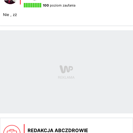
100
poziom zaufania
Nie , zż
REDAKCJA ABCZDROWIE