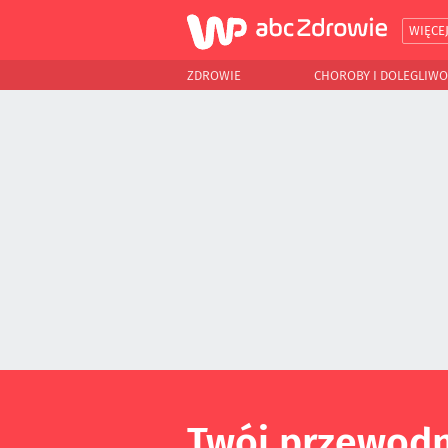
WIĘCE
ZDROWIE
CHOROBY I DOLEGLIWO
Twój przewodn