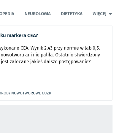
OPEDIA
NEUROLOGIA
DIETETYKA
WIĘCEJ
iku markera CEA?
ykonane CEA. Wynik 2,43 przy normie w lab 0,5.
nowotworu ani nie paliła. Ostatnio stwierdzony
y jest zalecane jakieś dalsze postępowanie?
OROBY NOWOTWOROWE
GUZKI