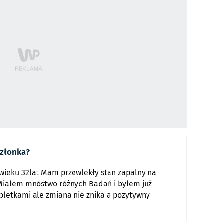
członka?
wieku 32lat Mam przewlekły stan zapalny na
. Miałem mnóstwo różnych Badań i byłem już
bletkami ale zmiana nie znika a pozytywny