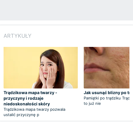
ARTYKUŁY
Trądzikowa mapa twarzy -
Jak usunąć blizny po tr
przyczyny i rodzaje
Pamiątki po trądziku Trądz
to już nie
niedoskonałości skóry
Trądzikowa mapa twarzy pozwala
ustalić przyczynę p