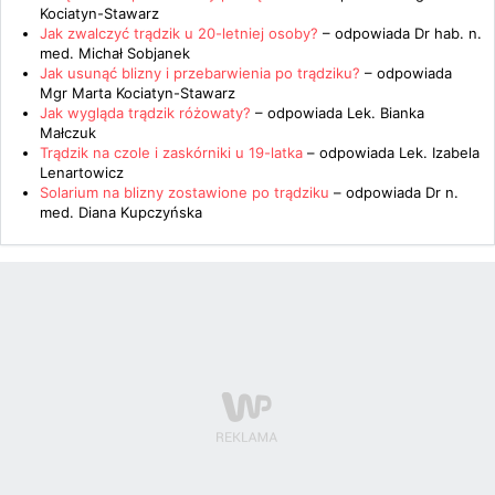
Kociatyn-Stawarz
Jak zwalczyć trądzik u 20-letniej osoby?
– odpowiada
Dr hab. n.
med. Michał Sobjanek
Jak usunąć blizny i przebarwienia po trądziku?
– odpowiada
Mgr Marta Kociatyn-Stawarz
Jak wygląda trądzik różowaty?
– odpowiada
Lek. Bianka
Małczuk
Trądzik na czole i zaskórniki u 19-latka
– odpowiada
Lek. Izabela
Lenartowicz
Solarium na blizny zostawione po trądziku
– odpowiada
Dr n.
med. Diana Kupczyńska