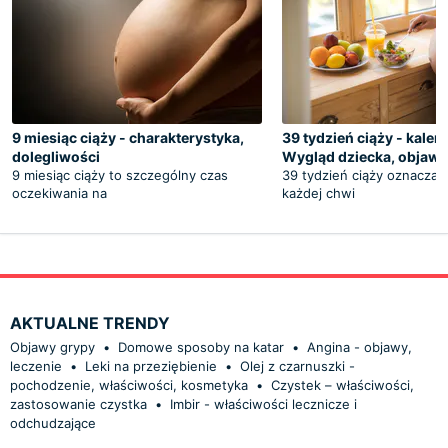
9 miesiąc ciąży - charakterystyka,
39 tydzień ciąży - kalen
dolegliwości
Wygląd dziecka, objaw
9 miesiąc ciąży to szczególny czas
39 tydzień ciąży oznacza,
oczekiwania na
każdej chwi
AKTUALNE TRENDY
Objawy grypy
•
Domowe sposoby na katar
•
Angina - objawy,
leczenie
•
Leki na przeziębienie
•
Olej z czarnuszki -
pochodzenie, właściwości, kosmetyka
•
Czystek – właściwości,
zastosowanie czystka
•
Imbir - właściwości lecznicze i
odchudzające