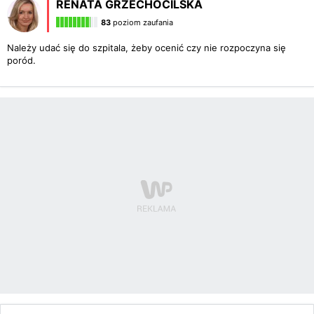
RENATA GRZECHOCIĹSKA
83
poziom zaufania
Należy udać się do szpitala, żeby ocenić czy nie rozpoczyna się
poród.