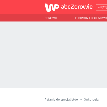
WIĘCE
ZDROWIE
CHOROBY I DOLEGLIWO
Pytania do specjalistów
Onkologia