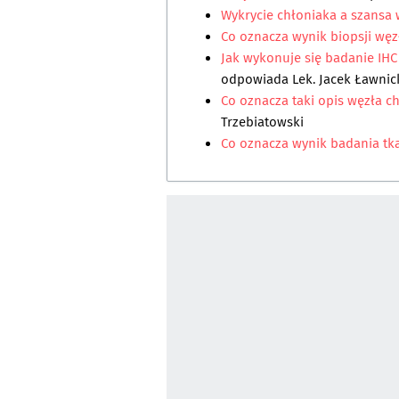
Wykrycie chłoniaka a szansa 
Co oznacza wynik biopsji wę
Jak wykonuje się badanie IH
odpowiada
Lek. Jacek Ławnic
Co oznacza taki opis węzła 
Trzebiatowski
Co oznacza wynik badania tka