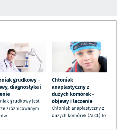
oniak grudkowy -
Chłoniak
awy, diagnostyka i
anaplastyczny z
zenie
dużych komórek -
objawy i leczenie
niak grudkowy jest
Chłoniak anaplastyczny z
rze zróżnicowanym
dużych komórek (ALCL) to
otw