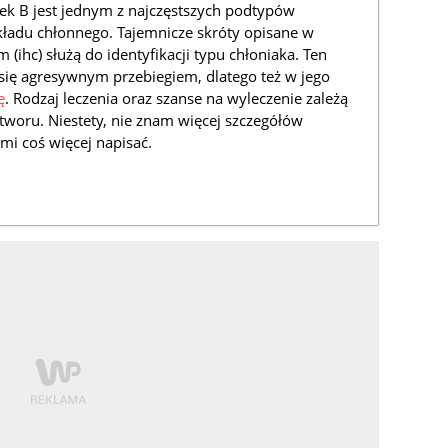
k B jest jednym z najczęstszych podtypów
ładu chłonnego. Tajemnicze skróty opisane w
hc) służą do identyfikacji typu chłoniaka. Ten
się agresywnym przebiegiem, dlatego też w jego
ę
. Rodzaj leczenia oraz szanse na wyleczenie zależą
oru. Niestety, nie znam więcej szczegółów
mi coś więcej napisać.