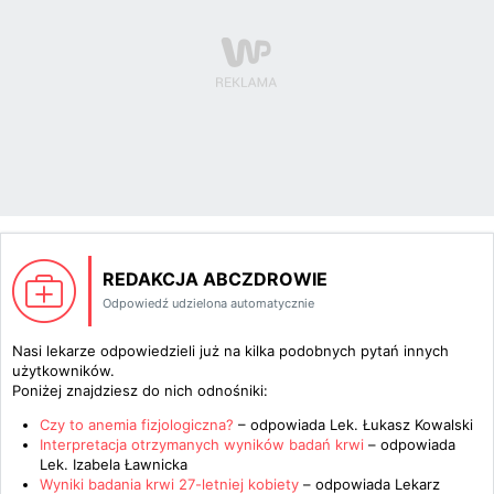
REDAKCJA ABCZDROWIE
Odpowiedź udzielona automatycznie
Nasi lekarze odpowiedzieli już na kilka podobnych pytań innych
użytkowników.
Poniżej znajdziesz do nich odnośniki:
Czy to anemia fizjologiczna?
– odpowiada
Lek. Łukasz Kowalski
Interpretacja otrzymanych wyników badań krwi
– odpowiada
Lek. Izabela Ławnicka
Wyniki badania krwi 27-letniej kobiety
– odpowiada
Lekarz