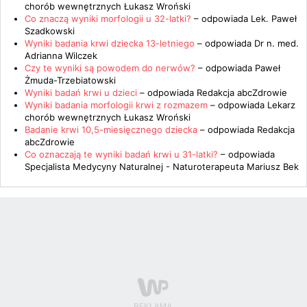
chorób wewnętrznych Łukasz Wroński
Co znaczą wyniki morfologii u 32-latki?
– odpowiada
Lek. Paweł
Szadkowski
Wyniki badania krwi dziecka 13-letniego
– odpowiada
Dr n. med.
Adrianna Wilczek
Czy te wyniki są powodem do nerwów?
– odpowiada
Paweł
Żmuda-Trzebiatowski
Wyniki badań krwi u dzieci
– odpowiada
Redakcja abcZdrowie
Wyniki badania morfologii krwi z rozmazem
– odpowiada
Lekarz
chorób wewnętrznych Łukasz Wroński
Badanie krwi 10,5-miesięcznego dziecka
– odpowiada
Redakcja
abcZdrowie
Co oznaczają te wyniki badań krwi u 31-latki?
– odpowiada
Specjalista Medycyny Naturalnej - Naturoterapeuta Mariusz Bek