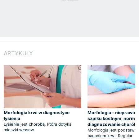
ARTYKUŁY
Morfologia krwi w diagnostyce
Morfologia - nieprawid
łysienia
szpiku kostnym, normy,
Łysienie jest chorobą, która dotyka
diagnozowanie chorób
mieszki włosow
Morfologia jest podstaw
badaniem krwi. Regular