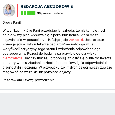
REDAKCJA ABCZDROWIE
98
poziom zaufania
Droga Pani!
W wynikach, które Pani przedstawia (szkoda, że niekompletnych),
na pierwszy plan wysuwa się hiperbilirubinemia, która może
objawiać się w postaci przedłużającej się
żółtaczki
. Jest to stan
wymagający wizyty u lekarza pediartry/neonatologa w celu
weryfikacji przyczyny tego stanu i wdrożenia odpowiedniego
postępowania. Pozostałe badania są prawidłowe dla wieku
niemowlęcia
. Tak czy inaczej, proponuję zgłosić się pilnie do lekarza
pediatry w celu zbadania dziecka i przedsięwzięcia odpowiedniej
diagnostyki i leczenia. W przypadku tak małych dzieci należy zawsze
reagować na wszelkie niepokojące objawy.
Pozdrawiam i życzę powodzenia.