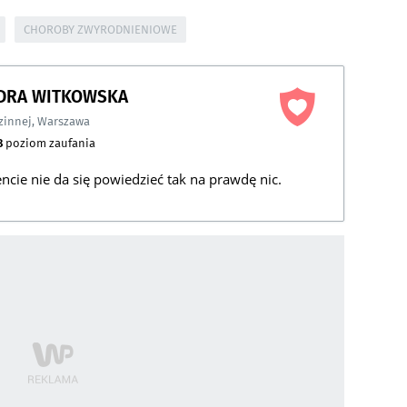
CHOROBY ZWYRODNIENIOWE
NDRA WITKOWSKA
zinnej
,
Warszawa
8
poziom zaufania
encie nie da się powiedzieć tak na prawdę nic.