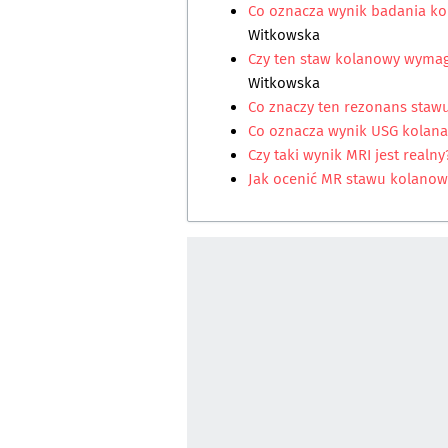
Co oznacza wynik badania kol
Witkowska
Czy ten staw kolanowy wymag
Witkowska
Co znaczy ten rezonans sta
Co oznacza wynik USG kolana 
Czy taki wynik MRI jest realn
Jak ocenić MR stawu kolanow