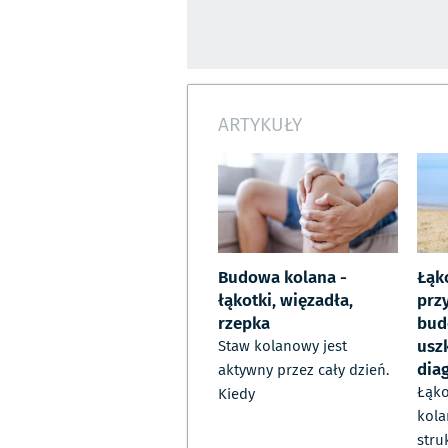
ARTYKUŁY
Budowa kolana -
Łąk
łąkotki, więzadła,
prz
rzepka
bud
usz
Staw kolanowy jest
dia
aktywny przez cały dzień.
Łąko
Kiedy
kola
stru