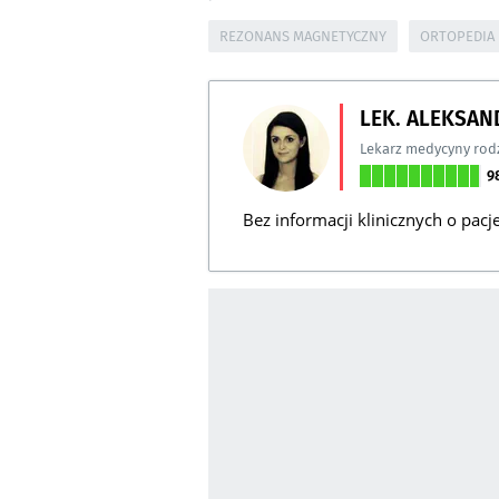
REZONANS MAGNETYCZNY
ORTOPEDIA
LEK. ALEKSA
Lekarz medycyny rod
9
Bez informacji klinicznych o pacj