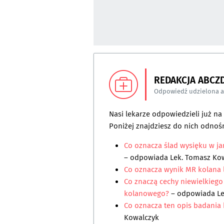
REDAKCJA ABCZ
Odpowiedź udzielona 
Nasi lekarze odpowiedzieli już n
Poniżej znajdziesz do nich odnośn
Co oznacza ślad wysięku w j
– odpowiada
Lek. Tomasz Ko
Co oznacza wynik MR kolana
Co znaczą cechy niewielkieg
kolanowego?
– odpowiada
L
Co oznacza ten opis badania k
Kowalczyk