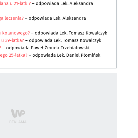
ana u 21-latki?
– odpowiada
Lek. Aleksandra
a leczenia?
– odpowiada
Lek. Aleksandra
wu kolanowego?
– odpowiada
Lek. Tomasz Kowalczyk
u 39-latka?
– odpowiada
Lek. Tomasz Kowalczyk
y?
– odpowiada
Paweł Żmuda-Trzebiatowski
ego 25-latka?
– odpowiada
Lek. Daniel Płomiński