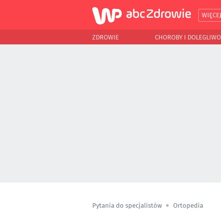
WIĘCE
ZDROWIE
CHOROBY I DOLEGLIWO
Pytania do specjalistów
Ortopedia