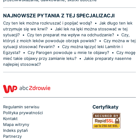
NAJNOWSZE PYTANIA Z TEJ SPECJALIZACJI
Czy ten lek można rozkruszać i popijać wodą?
•
Jak długo ten lek
utrzymuje się we krwi?
•
Jaki lek na lęki można stosować w tej
sytuacji?
•
Czy ten preparat ma wpływ na odchudzanie?
•
Czy,
któryś z moich leków powoduje obrzęk powiek?
•
Czy można w tej
sytuacji stosować Fevarin?
•
Czy można łączyć leki Lamitrin i
Egzysta?
•
Czy Parogen powoduje u mnie te objawy?
•
Czy mogę
mieć takie objawy przy zamianie leku?
•
Jakie preparaty nasenne
najlepiej stosować?
Certyfikaty
Regulamin serwisu
Polityka prywatności
Kontakt
Mapa witryny
Indeks pytań
Partnerzy