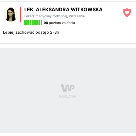
LEK. ALEKSANDRA WITKOWSKA
Lekarz medycyny rodzinnej
,
Warszawa
98
poziom zaufania
Lepiej zachować odstęp 2-3h