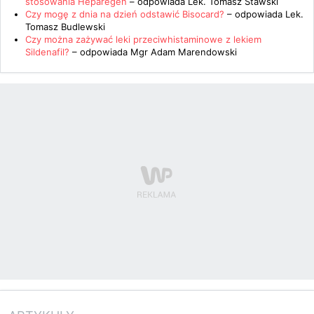
stosowania Heparegen
– odpowiada
Lek. Tomasz Stawski
Czy mogę z dnia na dzień odstawić Bisocard?
– odpowiada
Lek.
Tomasz Budlewski
Czy można zażywać leki przeciwhistaminowe z lekiem
Sildenafil?
– odpowiada
Mgr Adam Marendowski