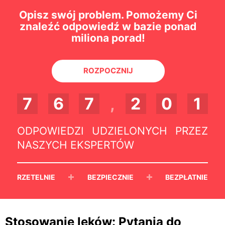
Opisz swój problem. Pomożemy Ci
znaleźć odpowiedź w bazie ponad
miliona porad!
ROZPOCZNIJ
7
6
7
,
2
0
1
ODPOWIEDZI UDZIELONYCH PRZEZ
NASZYCH EKSPERTÓW
+
+
RZETELNIE
BEZPIECZNIE
BEZPŁATNIE
Stosowanie leków: Pytania do