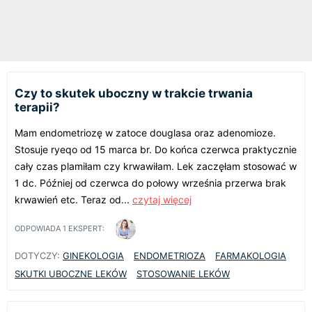
Czy to skutek uboczny w trakcie trwania
terapii?
Mam endometriozę w zatoce douglasa oraz adenomioze.
Stosuje ryeqo od 15 marca br. Do końca czerwca praktycznie
cały czas plamiłam czy krwawiłam. Lek zaczęłam stosować w
1 dc. Później od czerwca do połowy września przerwa brak
krwawień etc. Teraz od...
czytaj więcej
ODPOWIADA
1
EKSPERT:
DOTYCZY:
GINEKOLOGIA
ENDOMETRIOZA
FARMAKOLOGIA
SKUTKI UBOCZNE LEKÓW
STOSOWANIE LEKÓW