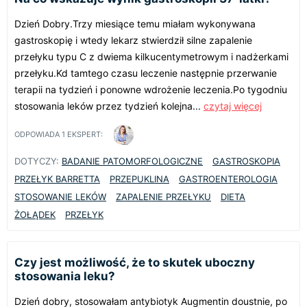
Dzień Dobry.Trzy miesiące temu miałam wykonywana
gastroskopię i wtedy lekarz stwierdził silne zapalenie
przełyku typu C z dwiema kilkucentymetrowym i nadżerkami
przełyku.Kd tamtego czasu leczenie następnie przerwanie
terapii na tydzień i ponowne wdrożenie leczenia.Po tygodniu
stosowania leków przez tydzień kolejna...
czytaj więcej
ODPOWIADA
1
EKSPERT:
DOTYCZY:
BADANIE PATOMORFOLOGICZNE
GASTROSKOPIA
PRZEŁYK BARRETTA
PRZEPUKLINA
GASTROENTEROLOGIA
STOSOWANIE LEKÓW
ZAPALENIE PRZEŁYKU
DIETA
ŻOŁĄDEK
PRZEŁYK
Czy jest możliwość, że to skutek uboczny
stosowania leku?
Dzień dobry, stosowałam antybiotyk Augmentin doustnie, po