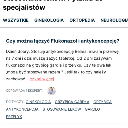
specjalistów
WSZYSTKIE
GINEKOLOGIA
ORTOPEDIA
NEUROLOGI
Czy można łączyć Flukonazol i antykoncepcję?
Dzień dobry. Stosuję antykoncepcję Belara, miałam przerwę
na 7 dni i dziś muszę zażyć tabletkę. Od 2 dni zażywam
flukonazol na grzybicę gardła i przełyku. Czy te dwa leki
,mogą być stosowane razem ? Jeśli tak to czy należy
zachować...
czytaj więcej
ODPOWIADA
1
EKSPERT:
DOTYCZY:
GINEKOLOGIA
GRZYBICA GARDŁA
GRZYBICA
ANTYKONCEPCJA
STOSOWANIE LEKÓW
GARDŁO
PRZEŁYK