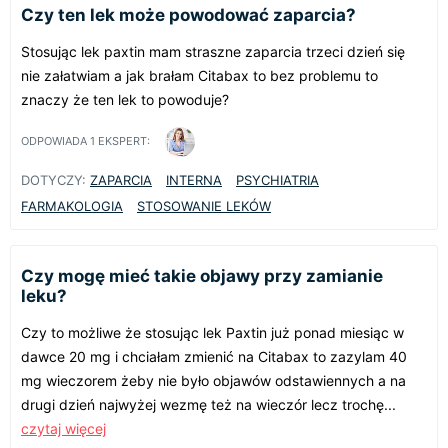
Czy ten lek może powodować zaparcia?
Stosując lek paxtin mam straszne zaparcia trzeci dzień się
nie załatwiam a jak brałam Citabax to bez problemu to
znaczy że ten lek to powoduje?
ODPOWIADA
1
EKSPERT:
DOTYCZY:
ZAPARCIA
INTERNA
PSYCHIATRIA
FARMAKOLOGIA
STOSOWANIE LEKÓW
Czy mogę mieć takie objawy przy zamianie
leku?
Czy to możliwe że stosując lek Paxtin już ponad miesiąc w
dawce 20 mg i chciałam zmienić na Citabax to zazylam 40
mg wieczorem żeby nie było objawów odstawiennych a na
drugi dzień najwyżej wezmę też na wieczór lecz trochę...
czytaj więcej