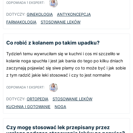
ODPOWIADA
1
EKSPERT:
DOTYCZY:
GINEKOLOGIA
ANTYKONCEPCJA
FARMAKOLOGIA
STOSOWANIE LEKÓW
Co robić z kolanem po takim upadku?
Tydzień temu wywruciłam się w kuchni i cos mi szczeliło w
kolanie noga spuchła i jest jak bania do tego po kilku dniach
zaczynają pojawiać się siwe plamy co to może być i jak sobie
z tym radzić jakie leki stosować i czy to jest normalne
ODPOWIADA
1
EKSPERT:
DOTYCZY:
ORTOPEDIA
STOSOWANIE LEKÓW
KUCHNIA I GOTOWANIE
NOGA
Czy mogę stosować lek przepisany przez