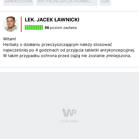
GINEKOLOGIA
ANTYKONCEPCJA HORMONALNA
LEKI
LEK. JACEK ŁAWNICKI
98
poziom zaufania
Witam!
Herbaty o działaniu przeczyszczającym należy stosować
najwcześniej po 4 godzinach od przyjęcia tabletki antykoncepcyjnej.
W takim przypadku ochrona przed ciążą nie zostanie zmniejszona.