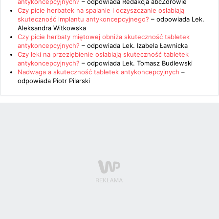
antykoncepcyjnych?
– odpowiada
Redakcja abcZdrowie
Czy picie herbatek na spalanie i oczyszczanie osłabiają
skuteczność implantu antykoncepcyjnego?
– odpowiada
Lek.
Aleksandra Witkowska
Czy picie herbaty miętowej obniża skuteczność tabletek
antykoncepcyjnych?
– odpowiada
Lek. Izabela Ławnicka
Czy leki na przeziębienie osłabiają skuteczność tabletek
antykoncepcyjnych?
– odpowiada
Lek. Tomasz Budlewski
Nadwaga a skuteczność tabletek antykoncepcyjnych
–
odpowiada
Piotr Pilarski