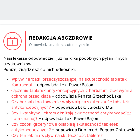
REDAKCJA ABCZDROWIE
Odpowiedź udzielona automatycznie
Nasi lekarze odpowiedzieli już na kilka podobnych pytań innych
użytkowników.
Poniżej znajdziesz do nich odnośniki:
Wpływ herbatki przeczyszczającej na skuteczność tabletek
Kontracept
– odpowiada
Lek. Paweł Baljon
Łączenie tabletek antykoncepcyjnych z herbatami ziołowymi a
ochrona przed ciążą
– odpowiada
Renata GrzechociĹska
Czy herbatki na trawienie wpływają na skuteczność tabletek
antykoncepcyjnych?
– odpowiada
Lek. Jarosław Maj
Czy l-karnityna i chrom obniżają skuteczność antykoncepcji
hormonalnej?
– odpowiada
Lek. Paweł Baljon
Czy czopki glicerynowe osłabiają skuteczność tabletek
antykoncepcyjnych?
– odpowiada
Dr n. med. Bogdan Ostrowski
Czy ten lek ma wpływ na skuteczność tabletek