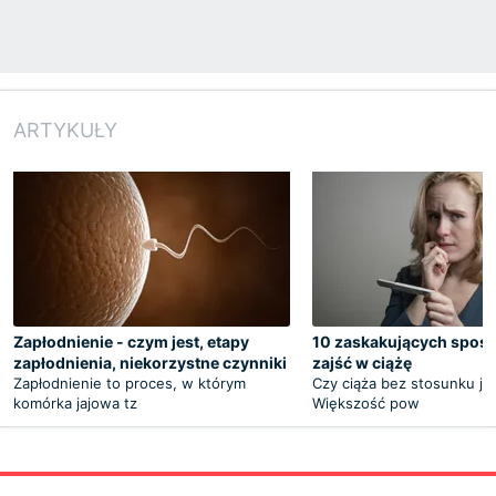
ARTYKUŁY
Zapłodnienie - czym jest, etapy
10 zaskakujących spos
zapłodnienia, niekorzystne czynniki
zajść w ciążę
Zapłodnienie to proces, w którym
Czy ciąża bez stosunku je
komórka jajowa tz
Większość pow