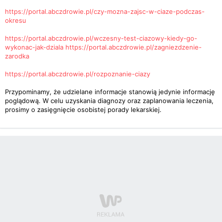
https://portal.abczdrowie.pl/czy-mozna-zajsc-w-ciaze-podczas-
okresu
https://portal.abczdrowie.pl/wczesny-test-ciazowy-kiedy-go-
wykonac-jak-dziala
https://portal.abczdrowie.pl/zagniezdzenie-
zarodka
https://portal.abczdrowie.pl/rozpoznanie-ciazy
Przypominamy, że udzielane informacje stanowią jedynie informację
poglądową. W celu uzyskania diagnozy oraz zaplanowania leczenia,
prosimy o zasięgnięcie osobistej porady lekarskiej.