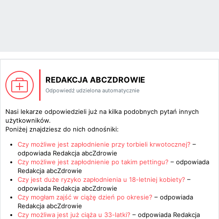
REDAKCJA ABCZDROWIE
Odpowiedź udzielona automatycznie
Nasi lekarze odpowiedzieli już na kilka podobnych pytań innych
użytkowników.
Poniżej znajdziesz do nich odnośniki:
Czy możliwe jest zapłodnienie przy torbieli krwotocznej?
–
odpowiada
Redakcja abcZdrowie
Czy możliwe jest zapłodnienie po takim pettingu?
– odpowiada
Redakcja abcZdrowie
Czy jest duże ryzyko zapłodnienia u 18-letniej kobiety?
–
odpowiada
Redakcja abcZdrowie
Czy mogłam zajść w ciążę dzień po okresie?
– odpowiada
Redakcja abcZdrowie
Czy możliwa jest już ciąża u 33-latki?
– odpowiada
Redakcja