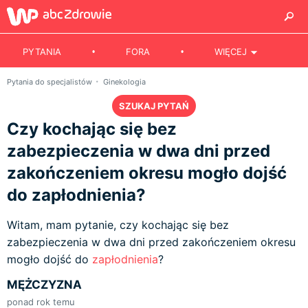
PYTANIA
FORA
WIĘCEJ
Pytania do specjalistów
Ginekologia
SZUKAJ PYTAŃ
Czy kochając się bez
zabezpieczenia w dwa dni przed
zakończeniem okresu mogło dojść
do zapłodnienia?
Witam, mam pytanie, czy kochając się bez
zabezpieczenia w dwa dni przed zakończeniem okresu
mogło dojść do
zapłodnienia
?
MĘŻCZYZNA
ponad rok temu