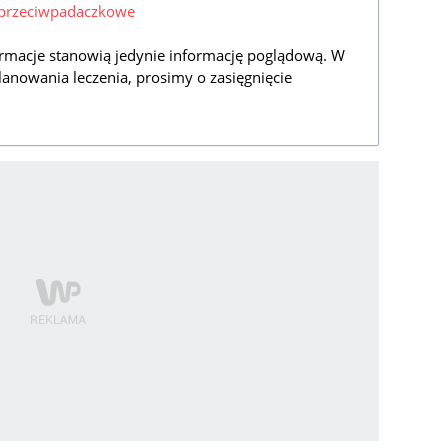
i-przeciwpadaczkowe
rmacje stanowią jedynie informację poglądową. W
lanowania leczenia, prosimy o zasięgnięcie