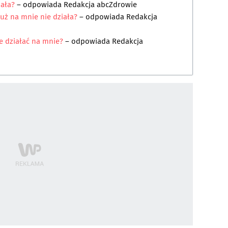
iała?
– odpowiada
Redakcja abcZdrowie
już na mnie nie działa?
– odpowiada
Redakcja
e działać na mnie?
– odpowiada
Redakcja