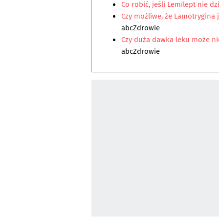
Co robić, jeśli Lemilept nie dz
Czy możliwe, że Lamotrygina 
abcZdrowie
Czy duża dawka leku może ni
abcZdrowie