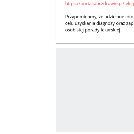
https://portal.abczdrowie.pl/lek
Przypominamy, że udzielane info
celu uzyskania diagnozy oraz zap
osobistej porady lekarskiej.