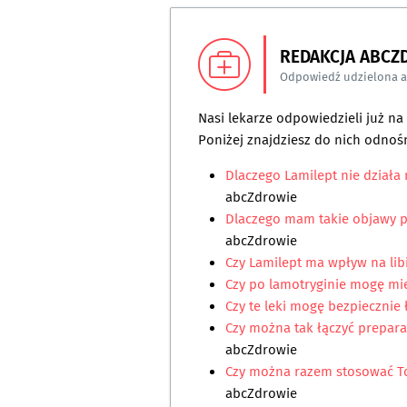
REDAKCJA ABCZ
Odpowiedź udzielona 
Nasi lekarze odpowiedzieli już n
Poniżej znajdziesz do nich odnośn
Dlaczego Lamilept nie działa
abcZdrowie
Dlaczego mam takie objawy p
abcZdrowie
Czy Lamilept ma wpływ na li
Czy po lamotryginie mogę mi
Czy te leki mogę bezpiecznie 
Czy można tak łączyć preparat
abcZdrowie
Czy można razem stosować T
abcZdrowie