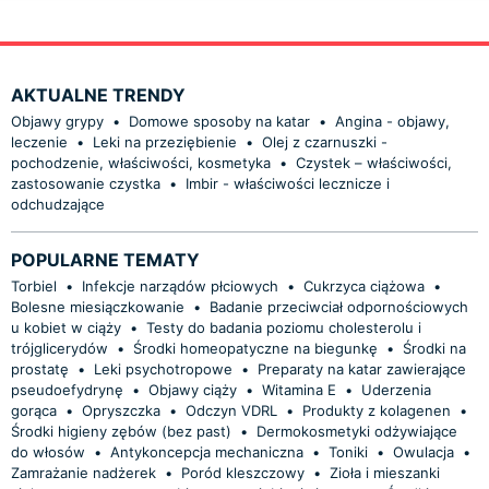
AKTUALNE TRENDY
Objawy grypy
•
Domowe sposoby na katar
•
Angina - objawy,
leczenie
•
Leki na przeziębienie
•
Olej z czarnuszki -
pochodzenie, właściwości, kosmetyka
•
Czystek – właściwości,
zastosowanie czystka
•
Imbir - właściwości lecznicze i
odchudzające
POPULARNE TEMATY
Torbiel
•
Infekcje narządów płciowych
•
Cukrzyca ciążowa
•
Bolesne miesiączkowanie
•
Badanie przeciwciał odpornościowych
u kobiet w ciąży
•
Testy do badania poziomu cholesterolu i
trójglicerydów
•
Środki homeopatyczne na biegunkę
•
Środki na
prostatę
•
Leki psychotropowe
•
Preparaty na katar zawierające
pseudoefydrynę
•
Objawy ciąży
•
Witamina E
•
Uderzenia
gorąca
•
Opryszczka
•
Odczyn VDRL
•
Produkty z kolagenen
•
Środki higieny zębów (bez past)
•
Dermokosmetyki odżywiające
do włosów
•
Antykoncepcja mechaniczna
•
Toniki
•
Owulacja
•
Zamrażanie nadżerek
•
Poród kleszczowy
•
Zioła i mieszanki