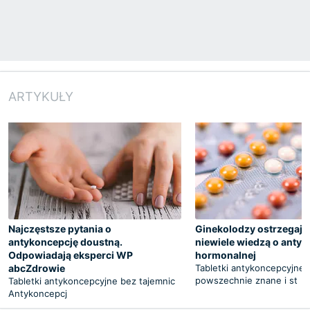
ARTYKUŁY
Najczęstsze pytania o
Ginekolodzy ostrzegają:
antykoncepcję doustną.
niewiele wiedzą o antyk
Odpowiadają eksperci WP
hormonalnej
abcZdrowie
Tabletki antykoncepcyjne 
powszechnie znane i st
Tabletki antykoncepcyjne bez tajemnic
Antykoncepcj