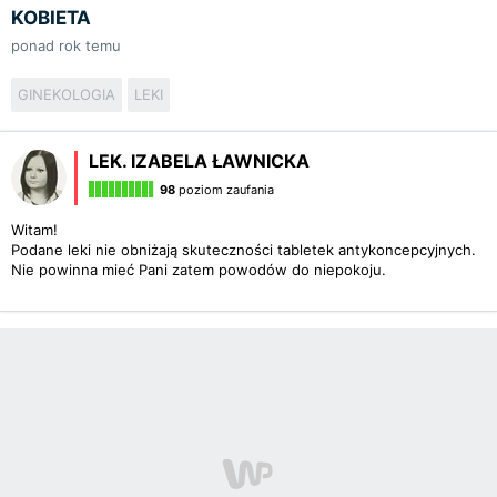
KOBIETA
ponad rok temu
GINEKOLOGIA
LEKI
LEK. IZABELA ŁAWNICKA
98
poziom zaufania
Witam!
Podane leki nie obniżają skuteczności tabletek antykoncepcyjnych.
Nie powinna mieć Pani zatem powodów do niepokoju.