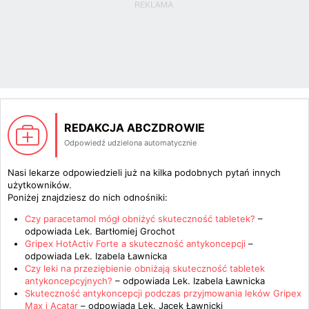
REDAKCJA ABCZDROWIE
Odpowiedź udzielona automatycznie
Nasi lekarze odpowiedzieli już na kilka podobnych pytań innych
użytkowników.
Poniżej znajdziesz do nich odnośniki:
Czy paracetamol mógł obniżyć skuteczność tabletek?
–
odpowiada
Lek. Bartłomiej Grochot
Gripex HotActiv Forte a skuteczność antykoncepcji
–
odpowiada
Lek. Izabela Ławnicka
Czy leki na przeziębienie obniżają skuteczność tabletek
antykoncepcyjnych?
– odpowiada
Lek. Izabela Ławnicka
Skuteczność antykoncepcji podczas przyjmowania leków Gripex
Max i Acatar
– odpowiada
Lek. Jacek Ławnicki