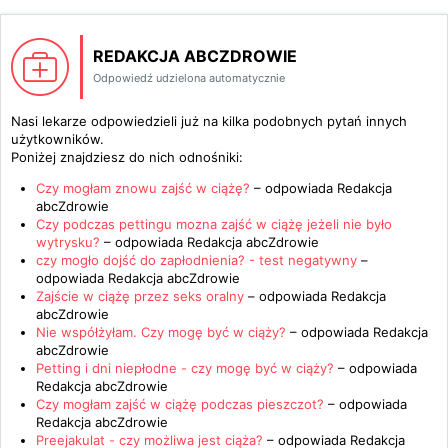
REDAKCJA ABCZDROWIE
Odpowiedź udzielona automatycznie
Nasi lekarze odpowiedzieli już na kilka podobnych pytań innych
użytkowników.
Poniżej znajdziesz do nich odnośniki:
Czy mogłam znowu zajść w ciążę?
– odpowiada
Redakcja
abcZdrowie
Czy podczas pettingu mozna zajść w ciążę jeżeli nie było
wytrysku?
– odpowiada
Redakcja abcZdrowie
czy mogło dojść do zapłodnienia? - test negatywny
–
odpowiada
Redakcja abcZdrowie
Zajście w ciążę przez seks oralny
– odpowiada
Redakcja
abcZdrowie
Nie współżyłam. Czy mogę być w ciąży?
– odpowiada
Redakcja
abcZdrowie
Petting i dni niepłodne - czy mogę być w ciąży?
– odpowiada
Redakcja abcZdrowie
Czy mogłam zajść w ciążę podczas pieszczot?
– odpowiada
Redakcja abcZdrowie
Preejakulat - czy możliwa jest ciąża?
– odpowiada
Redakcja