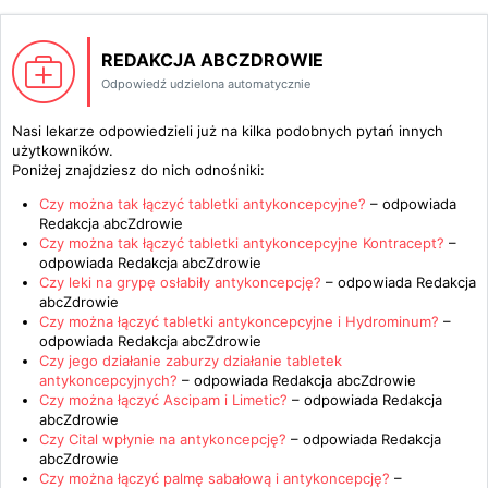
REDAKCJA ABCZDROWIE
Odpowiedź udzielona automatycznie
Nasi lekarze odpowiedzieli już na kilka podobnych pytań innych
użytkowników.
Poniżej znajdziesz do nich odnośniki:
Czy można tak łączyć tabletki antykoncepcyjne?
– odpowiada
Redakcja abcZdrowie
Czy można tak łączyć tabletki antykoncepcyjne Kontracept?
–
odpowiada
Redakcja abcZdrowie
Czy leki na grypę osłabiły antykoncepcję?
– odpowiada
Redakcja
abcZdrowie
Czy można łączyć tabletki antykoncepcyjne i Hydrominum?
–
odpowiada
Redakcja abcZdrowie
Czy jego działanie zaburzy działanie tabletek
antykoncepcyjnych?
– odpowiada
Redakcja abcZdrowie
Czy można łączyć Ascipam i Limetic?
– odpowiada
Redakcja
abcZdrowie
Czy Cital wpłynie na antykoncepcję?
– odpowiada
Redakcja
abcZdrowie
Czy można łączyć palmę sabałową i antykoncepcję?
–