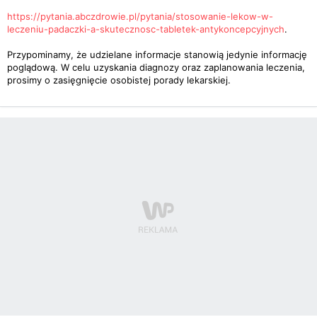
https://pytania.abczdrowie.pl/pytania/stosowanie-lekow-w-
leczeniu-padaczki-a-skutecznosc-tabletek-antykoncepcyjnych
.
Przypominamy, że udzielane informacje stanowią jedynie informację
poglądową. W celu uzyskania diagnozy oraz zaplanowania leczenia,
prosimy o zasięgnięcie osobistej porady lekarskiej.