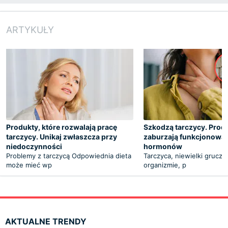
ARTYKUŁY
Produkty, które rozwalają pracę
Szkodzą tarczycy. Produ
tarczycy. Unikaj zwłaszcza przy
zaburzają funkcjonowa
niedoczynności
hormonów
Problemy z tarczycą Odpowiednia dieta
Tarczyca, niewielki grucz
może mieć wp
organizmie, p
AKTUALNE TRENDY