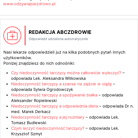
www.odzywiajsiezdrowo.pl
REDAKCJA ABCZDROWIE
Odpowiedź udzielona automatycznie
Nasi lekarze odpowiedzieli już na kilka podobnych pytań innych
użytkowników.
Poniżej znajdziesz do nich odnośniki:
Czy niedoczynność tarczycy można całkowicie wyleczyć?
–
odpowiada
Lek. Aleksandra Witkowska
Niedoczynność tarczycy a szanse na zajście w ciążę
–
odpowiada
Sylwia Ogrodowczyk
Niedoczynność tarczycy a spożywanie białka
– odpowiada
Aleksander Ropielewski
Niedoczynność tarczycy a odpowiednia dieta
– odpowiada
Dr n.
med. Marek Derkacz
Niedoczynność tarczycy a jej rozmiary
– odpowiada
Lek.
Tomasz Budlewski
Czym leczyć niedoczynność tarczycy?
– odpowiada
Lek.
Krzysztof Szmyt