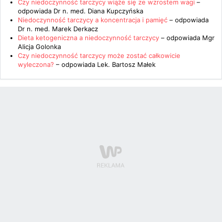
Czy niedoczynność tarczycy wiąże się ze wzrostem wagi
–
odpowiada
Dr n. med. Diana Kupczyńska
Niedoczynność tarczycy a koncentracja i pamięć
– odpowiada
Dr n. med. Marek Derkacz
Dieta ketogeniczna a niedoczynność tarczycy
– odpowiada
Mgr
Alicja Golonka
Czy niedoczynność tarczycy może zostać całkowicie
wyleczona?
– odpowiada
Lek. Bartosz Małek