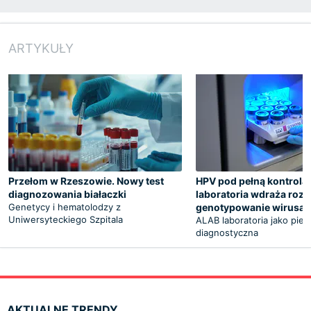
ARTYKUŁY
Przełom w Rzeszowie. Nowy test
HPV pod pełną kontrolą
diagnozowania białaczki
laboratoria wdraża roz
Genetycy i hematolodzy z
genotypowanie wirusa
Uniwersyteckiego Szpitala
ALAB laboratoria jako pier
diagnostyczna
AKTUALNE TRENDY