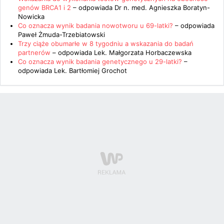
genów BRCA1 i 2
– odpowiada
Dr n. med. Agnieszka Boratyn-
Nowicka
Co oznacza wynik badania nowotworu u 69-latki?
– odpowiada
Paweł Żmuda-Trzebiatowski
Trzy ciąże obumarłe w 8 tygodniu a wskazania do badań
partnerów
– odpowiada
Lek. Małgorzata Horbaczewska
Co oznacza wynik badania genetycznego u 29-latki?
–
odpowiada
Lek. Bartłomiej Grochot