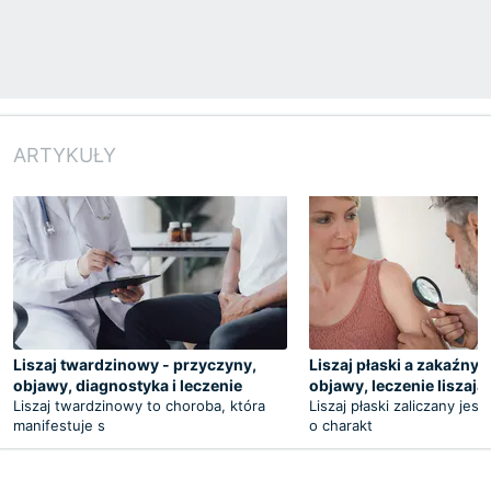
ARTYKUŁY
Liszaj twardzinowy - przyczyny,
Liszaj płaski a zakaźny 
objawy, diagnostyka i leczenie
objawy, leczenie liszaja
Liszaj twardzinowy to choroba, która
Liszaj płaski zaliczany jes
manifestuje s
o charakt