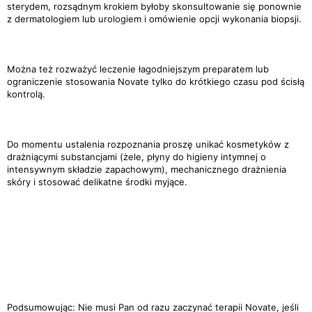
sterydem, rozsądnym krokiem byłoby skonsultowanie się ponownie
z dermatologiem lub urologiem i omówienie opcji wykonania biopsji.
Można też rozważyć leczenie łagodniejszym preparatem lub
ograniczenie stosowania Novate tylko do krótkiego czasu pod ścisłą
kontrolą.
Do momentu ustalenia rozpoznania proszę unikać kosmetyków z
drażniącymi substancjami (żele, płyny do higieny intymnej o
intensywnym składzie zapachowym), mechanicznego drażnienia
skóry i stosować delikatne środki myjące.
Podsumowując: Nie musi Pan od razu zaczynać terapii Novate, jeśli