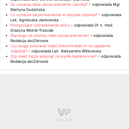
Co oznacza takie zaczerwienienie członka?
– odpowiada
Mgr
Martyna Dudzińska
Co oznacza zaczerwienienie w obrębie członka?
– odpowiada
Lek. Agnieszka Jankowska
Postępujące czerwienienie skóry
– odpowiada
Dr n. med.
Grażyna Wolnik-Trzeciak
Dlaczego na członku mam zaczerwienienie?
– odpowiada
Redakcja abcZdrowie
Czy mogę stosować maść chlorchinaldin H na zapalenie
żołędzia?
– odpowiada
Lek. Aleksandra Witkowska
Czy maść może wpłynąć na wynik badania krwi?
– odpowiada
Redakcja abcZdrowie