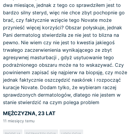
dwa miesiące, jednak z tego co sprawdziłem jest to
bardzo silny steryd, więc nie chce zbyt pochopnie go
brać, czy faktycznie wzięcie tego Novate może
przynieść więcej korzyści? Obszar połyskuje, jednak
Pani dermatolog stwierdziła ze nie jest to blizna na
pewno. Nie wiem czy nie jest to kwestia jakiegoś
trwałego zaczerwienienia wynikającego ze zbyt
agresywnej masturbacji , gdyż usytuowanie tego
podrażnionego obszaru może na to wskazywać. Czy
powinienem zapisać się najpierw na biopsję, czy może
jednak faktycznie oszczędzić naskórek i rozpocząć
kuracje Novate. Dodam tylko, że wybieram raczej
sprawdzonych dermatologów, dlatego nie jestem w
stanie stwierdzić na czym polega problem
MĘŻCZYZNA, 23 LAT
11
miesięcy temu