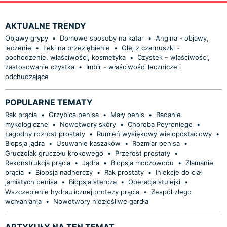
AKTUALNE TRENDY
Objawy grypy
•
Domowe sposoby na katar
•
Angina - objawy,
leczenie
•
Leki na przeziębienie
•
Olej z czarnuszki -
pochodzenie, właściwości, kosmetyka
•
Czystek – właściwości,
zastosowanie czystka
•
Imbir - właściwości lecznicze i
odchudzające
POPULARNE TEMATY
Rak prącia
•
Grzybica penisa
•
Mały penis
•
Badanie
mykologiczne
•
Nowotwory skóry
•
Choroba Peyroniego
•
Łagodny rozrost prostaty
•
Rumień wysiękowy wielopostaciowy
•
Biopsja jądra
•
Usuwanie kaszaków
•
Rozmiar penisa
•
Gruczolak gruczołu krokowego
•
Przerost prostaty
•
Rekonstrukcja prącia
•
Jądra
•
Biopsja moczowodu
•
Złamanie
prącia
•
Biopsja nadnerczy
•
Rak prostaty
•
Iniekcje do ciał
jamistych penisa
•
Biopsja stercza
•
Operacja stulejki
•
Wszczepienie hydraulicznej protezy prącia
•
Zespół złego
wchłaniania
•
Nowotwory niezłośliwe gardła
ARTYKUŁY NA TEN TEMAT