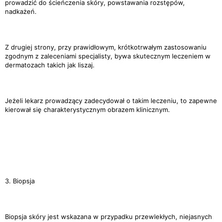
prowadzić do ścieńczenia skóry, powstawania rozstępów,
nadkażeń.
Z drugiej strony, przy prawidłowym, krótkotrwałym zastosowaniu
zgodnym z zaleceniami specjalisty, bywa skutecznym leczeniem w
dermatozach takich jak liszaj.
Jeżeli lekarz prowadzący zadecydował o takim leczeniu, to zapewne
kierował się charakterystycznym obrazem klinicznym.
3. Biopsja
Biopsja skóry jest wskazana w przypadku przewlekłych, niejasnych