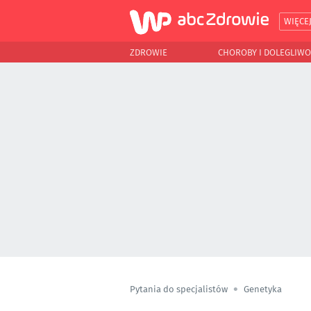
WIĘCE
ZDROWIE
CHOROBY I DOLEGLIWO
Pytania do specjalistów
Genetyka