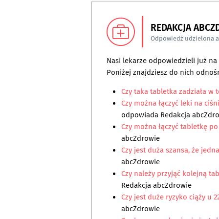
REDAKCJA ABCZ
Odpowiedź udzielona 
Nasi lekarze odpowiedzieli już n
Poniżej znajdziesz do nich odnośn
Czy taka tabletka zadziała w t
Czy można łączyć leki na ciśn
odpowiada
Redakcja abcZdr
Czy można łączyć tabletkę po 
abcZdrowie
Czy jest duża szansa, że jedn
abcZdrowie
Czy należy przyjąć kolejną ta
Redakcja abcZdrowie
Czy jest duże ryzyko ciąży u 2
abcZdrowie