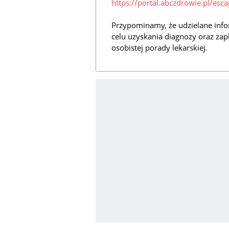
https://portal.abczdrowie.pl/esca
Przypominamy, że udzielane info
celu uzyskania diagnozy oraz zap
osobistej porady lekarskiej.