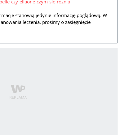
pelle-czy-ellaone-czym-sie-roznia
rmacje stanowią jedynie informację poglądową. W
lanowania leczenia, prosimy o zasięgnięcie