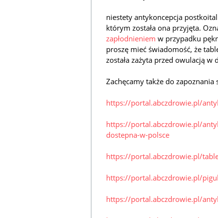
niestety antykoncepcja postkoita
którym została ona przyjęta. Ozn
zapłodnieniem
w przypadku pękn
proszę mieć świadomość, że table
została zażyta przed owulacją w 
Zachęcamy także do zapoznania s
https://portal.abczdrowie.pl/ant
https://portal.abczdrowie.pl/ant
dostepna-w-polsce
https://portal.abczdrowie.pl/tab
https://portal.abczdrowie.pl/pigu
https://portal.abczdrowie.pl/an