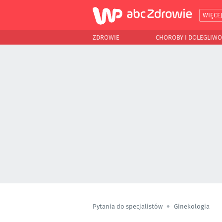
WIĘCE
ZDROWIE
CHOROBY I DOLEGLIWO
Pytania do specjalistów
Ginekologia