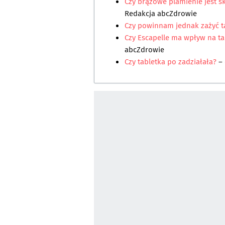
Czy brązowe plamienie jest sk
Redakcja abcZdrowie
Czy powinnam jednak zażyć t
Czy Escapelle ma wpływ na ta
abcZdrowie
Czy tabletka po zadziałała?
–