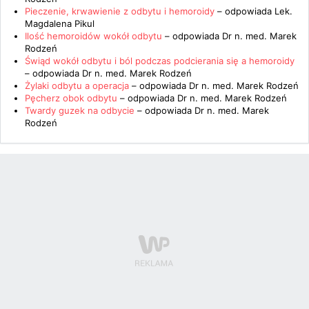
Pieczenie, krwawienie z odbytu i hemoroidy
– odpowiada
Lek.
Magdalena Pikul
Ilość hemoroidów wokół odbytu
– odpowiada
Dr n. med. Marek
Rodzeń
Świąd wokół odbytu i ból podczas podcierania się a hemoroidy
– odpowiada
Dr n. med. Marek Rodzeń
Żylaki odbytu a operacja
– odpowiada
Dr n. med. Marek Rodzeń
Pęcherz obok odbytu
– odpowiada
Dr n. med. Marek Rodzeń
Twardy guzek na odbycie
– odpowiada
Dr n. med. Marek
Rodzeń