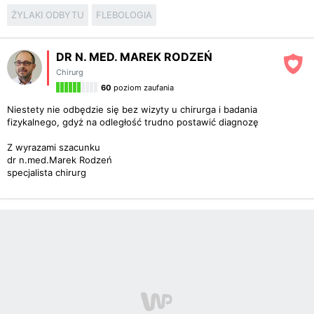
ŻYLAKI ODBYTU
FLEBOLOGIA
DR N. MED. MAREK RODZEŃ
Chirurg
60
poziom zaufania
Niestety nie odbędzie się bez wizyty u chirurga i badania
fizykalnego, gdyż na odległość trudno postawić diagnozę
Z wyrazami szacunku
dr n.med.Marek Rodzeń
specjalista chirurg