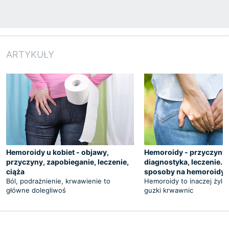
ARTYKUŁY
Hemoroidy u kobiet - objawy,
Hemoroidy - przyczyny,
przyczyny, zapobieganie, leczenie,
diagnostyka, leczenie.
ciąża
sposoby na hemoroidy
Ból, podrażnienie, krwawienie to
Hemoroidy to inaczej żylak
główne dolegliwoś
guzki krwawnic