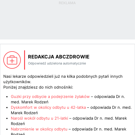
REDAKCJA ABCZDROWIE
Odpowiedź udzielona automatycznie
Nasi lekarze odpowiedzieli już na kilka podobnych pytań innych
użytkowników.
Poniżej znajdziesz do nich odnośniki:
Guzki przy odbycie a podejrzenie żylaków
– odpowiada
Dr n.
med. Marek Rodzeń
Dyskomfort w okolicy odbytu u 42-latka
– odpowiada
Dr n. med.
Marek Rodzeń
Narośl wokół odbytu u 21-latki
– odpowiada
Dr n. med. Marek
Rodzeń
Nabrzmienie w okolicy odbytu
– odpowiada
Dr n. med. Marek
Rodzeń