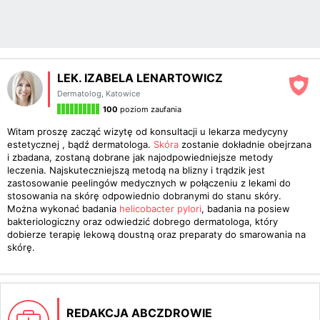
LEK. IZABELA LENARTOWICZ
Dermatolog
,
Katowice
100
poziom zaufania
Witam proszę zacząć wizytę od konsultacji u lekarza medycyny
estetycznej , bądź dermatologa.
Skóra
zostanie dokładnie obejrzana
i zbadana, zostaną dobrane jak najodpowiedniejsze metody
leczenia. Najskuteczniejszą metodą na blizny i trądzik jest
zastosowanie peelingów medycznych w połączeniu z lekami do
stosowania na skórę odpowiednio dobranymi do stanu skóry.
Można wykonać badania
helicobacter pylori
, badania na posiew
bakteriologiczny oraz odwiedzić dobrego dermatologa, który
dobierze terapię lekową doustną oraz preparaty do smarowania na
skórę.
REDAKCJA ABCZDROWIE