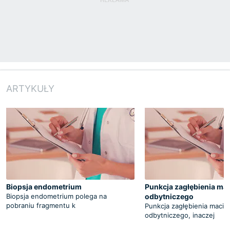
ARTYKUŁY
Biopsja endometrium
Punkcja zagłębienia ma
Biopsja endometrium polega na
odbytniczego
pobraniu fragmentu k
Punkcja zagłębienia macic
odbytniczego, inaczej