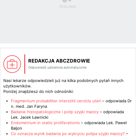
REDAKCJA ABCZDROWIE
Odpowiedź udzielona automatycznie
Nasi lekarze odpowiedzieli już na kilka podobnych pytań innych
użytkowników.
Poniżej znajdziesz do nich odnośniki:
Fragmentum probabiliter interstitii cervicis uteri
– odpowiada
Dr
n. med. Jan Faryna
Badanie histopatologiczne i polip szyjki macicy
– odpowiada
Lek. Jacek Ławnicki
Endometrium in statio proliferationis
– odpowiada
Lek. Paweł
Baljon
Co oznacza wynik badania po wykryciu polipa szyjki macicy?
–